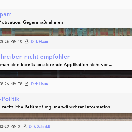
pam
Motivation, Gegenmaßnahmen
08-26
10
Dirk Haun
hreiben nicht empfohlen
an eine bereits existierende Applikation nicht von…
08-26
78
Dirk Haun
Politik
ch-rechtliche Bekämpfung unerwünschter Information
12-29
3
Dirk Schmidt