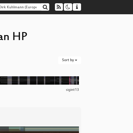
ean HP
Sort by
sigint13