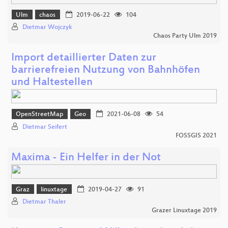
Ulm
chaos
2019-06-22
104
Dietmar Wojczyk
Chaos Party Ulm 2019
Import detaillierter Daten zur
barrierefreien Nutzung von Bahnhöfen
und Haltestellen
OpenStreetMap
Geo
2021-06-08
54
Dietmar Seifert
FOSSGIS 2021
Maxima - Ein Helfer in der Not
Graz
linuxtage
2019-04-27
91
Dietmar Thaler
Grazer Linuxtage 2019