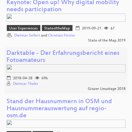
Keynote: Open up! Why digital mobility
needs participation
User Experiences
StateoftheMap
2019-09-21
67
Dietmar Seifert
and
Christian Förster
State of the Map 2019
Darktable - Der Erfahrungsbericht eines
Fotoamateurs
2018-04-28
696
Dietmar Thaler
Grazer Linuxtage 2018
Stand der Hausnummern in OSM und
Hausnummerauswertung auf regio-
osm.de