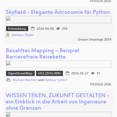
FOSSGIS 2025
Skyfield - Elegante Astronomie für Python
Entwicklung
2024-04-06
259
Dietmar Thaler
Grazer Linuxtage 2024
Bezahltes Mapping – Beispiel
Barrierefreie Reisekette
OpenStreetMap
HS3 (ZHG 009)
2026-03-27
91
Michael Reichert
and
Dietmar Seifert
FOSSGIS 2026
WISSEN TEILEN, ZUKUNFT GESTALTEN -
ein Einblick in die Arbeit von Ingenieure
ohne Grenzen