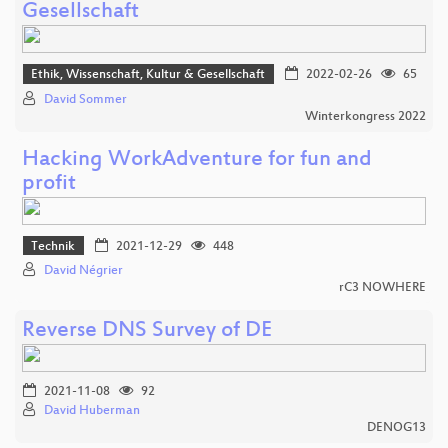
Gesellschaft
Ethik, Wissenschaft, Kultur & Gesellschaft
2022-02-26
65
David Sommer
Winterkongress 2022
Hacking WorkAdventure for fun and
profit
Technik
2021-12-29
448
David Négrier
rC3 NOWHERE
Reverse DNS Survey of DE
2021-11-08
92
David Huberman
DENOG13