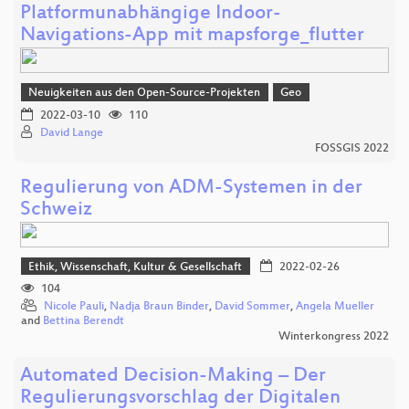
Platformunabhängige Indoor-
Navigations-App mit mapsforge_flutter
Neuigkeiten aus den Open-Source-Projekten
Geo
2022-03-10
110
David Lange
FOSSGIS 2022
Regulierung von ADM-Systemen in der
Schweiz
Ethik, Wissenschaft, Kultur & Gesellschaft
2022-02-26
104
Nicole Pauli
,
Nadja Braun Binder
,
David Sommer
,
Angela Mueller
and
Bettina Berendt
Winterkongress 2022
Automated Decision-Making – Der
Regulierungsvorschlag der Digitalen