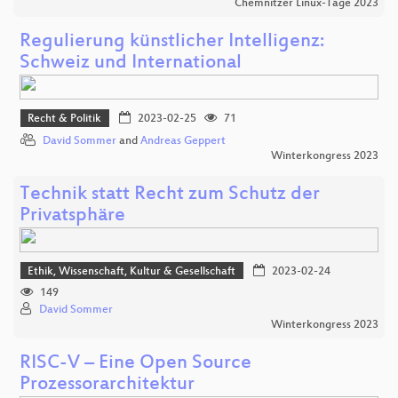
Chemnitzer Linux-Tage 2023
Regulierung künstlicher Intelligenz:
Schweiz und International
Recht & Politik
2023-02-25
71
David Sommer
and
Andreas Geppert
Winterkongress 2023
Technik statt Recht zum Schutz der
Privatsphäre
Ethik, Wissenschaft, Kultur & Gesellschaft
2023-02-24
149
David Sommer
Winterkongress 2023
RISC-V – Eine Open Source
Prozessorarchitektur