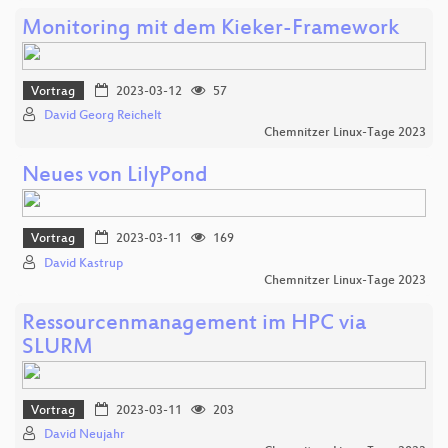
Monitoring mit dem Kieker-Framework
Vortrag
2023-03-12
57
David Georg Reichelt
Chemnitzer Linux-Tage 2023
Neues von LilyPond
Vortrag
2023-03-11
169
David Kastrup
Chemnitzer Linux-Tage 2023
Ressourcenmanagement im HPC via
SLURM
Vortrag
2023-03-11
203
David Neujahr