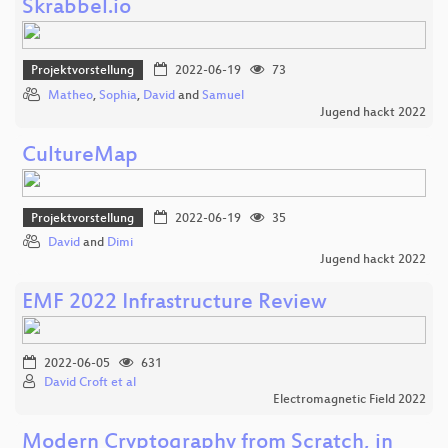
Skrabbel.io
Projektvorstellung
2022-06-19
73
Matheo
,
Sophia
,
David
and
Samuel
Jugend hackt 2022
CultureMap
Projektvorstellung
2022-06-19
35
David
and
Dimi
Jugend hackt 2022
EMF 2022 Infrastructure Review
2022-06-05
631
David Croft et al
Electromagnetic Field 2022
Modern Cryptography from Scratch, in