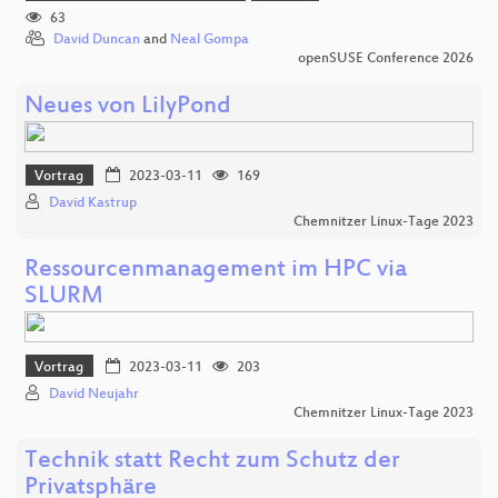
63
David Duncan
and
Neal Gompa
openSUSE Conference 2026
Neues von LilyPond
Vortrag
2023-03-11
169
David Kastrup
Chemnitzer Linux-Tage 2023
Ressourcenmanagement im HPC via
SLURM
Vortrag
2023-03-11
203
David Neujahr
Chemnitzer Linux-Tage 2023
Technik statt Recht zum Schutz der
Privatsphäre