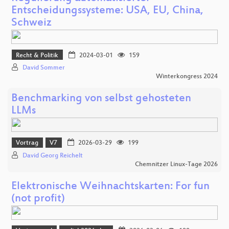
Entscheidungssysteme: USA, EU, China,
Schweiz
Recht & Politik
2024-03-01
159
David Sommer
Winterkongress 2024
Benchmarking von selbst gehosteten
LLMs
Vortrag
V7
2026-03-29
199
David Georg Reichelt
Chemnitzer Linux-Tage 2026
Elektronische Weihnachtskarten: For fun
(not profit)