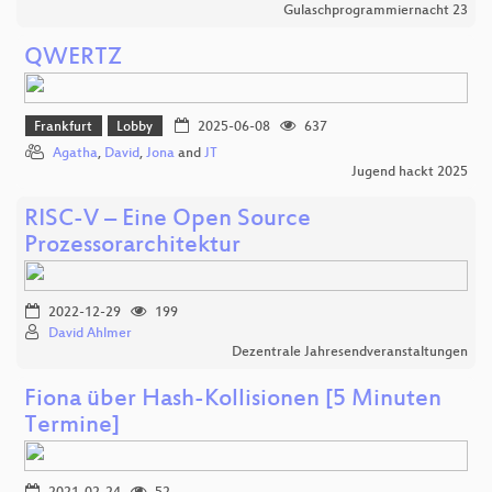
Gulaschprogrammiernacht 23
QWERTZ
Frankfurt
Lobby
2025-06-08
637
Agatha
,
David
,
Jona
and
JT
Jugend hackt 2025
RISC-V – Eine Open Source
Prozessorarchitektur
2022-12-29
199
David Ahlmer
Dezentrale Jahresendveranstaltungen
Fiona über Hash-Kollisionen [5 Minuten
Termine]