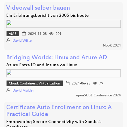
Videowall selber bauen
Ein Erfahrungsbericht von 2005 bis heute
AM3
2024-11-08
209
David Witte
NooK 2024
Bridging Worlds: Linux and Azure AD
Azure Entra ID and Intune on Linux
Cloud, Containers, Virtualization
2024-06-28
79
David Mulder
openSUSE Conference 2024
Certificate Auto Enrollment on Linux: A
Practical Guide
Empowering Secure Connectivity with Samba's