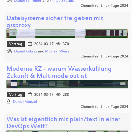
Daniel Schreiber
and
Philipp Skotnik
Chemnitzer Linux-Tage 2024
Dateisysteme sicher freigeben mit
gssproxy
Vortrag
2024-03-17
370
Daniel Kobras
and
Michael Weiser
Chemnitzer Linux-Tage 2024
Moderne RZ - warum Wasserkühlung
Zukunft & Multimode out ist
Vortrag
2024-03-17
288
Daniel Menzel
Chemnitzer Linux-Tage 2024
Was ist eigentlich mit plain/text in einer
DevOps Welt?