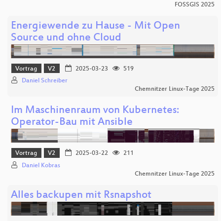
FOSSGIS 2025
Energiewende zu Hause - Mit Open
Source und ohne Cloud
Vortrag
V2
2025-03-23
519
Daniel Schreiber
Chemnitzer Linux-Tage 2025
Im Maschinenraum von Kubernetes:
Operator-Bau mit Ansible
Vortrag
V2
2025-03-22
211
Daniel Kobras
Chemnitzer Linux-Tage 2025
Alles backupen mit Rsnapshot