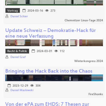
Vortrag
2024-03-16
273
Daniel Schier
Chemnitzer Linux-Tage 2024
Update Schweiz – Demokratie-Hack für
eine neue Verfassung
Recht & Politik
2024-03-01
112
Daniel Graf
Winterkongress 2024
Bringing the Hack Back into the Chaos
2023-12-29
304
Daniel Maslowski
FireShonks
Von der ePA zum EHDS: 7 Thesen zur