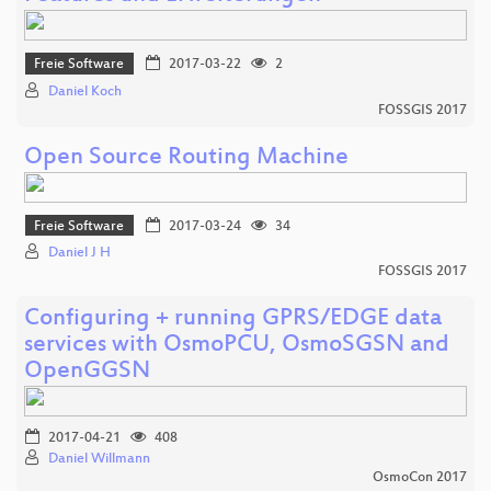
Freie Software
2017-03-22
2
Daniel Koch
FOSSGIS 2017
Open Source Routing Machine
Freie Software
2017-03-24
34
Daniel J H
FOSSGIS 2017
Configuring + running GPRS/EDGE data
services with OsmoPCU, OsmoSGSN and
OpenGGSN
2017-04-21
408
Daniel Willmann
OsmoCon 2017