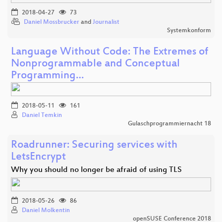
2018-04-27
73
Daniel Mossbrucker
and
Journalist
Systemkonform
Language Without Code: The Extremes of
Nonprogrammable and Conceptual
Programming…
2018-05-11
161
Daniel Temkin
Gulaschprogrammiernacht 18
Roadrunner: Securing services with
LetsEncrypt
Why you should no longer be afraid of using TLS
2018-05-26
86
Daniel Molkentin
openSUSE Conference 2018