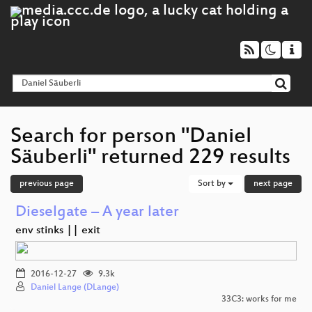
Search for person "Daniel
Säuberli" returned 229 results
previous page
Sort by
next page
Dieselgate – A year later
env stinks || exit
2016-12-27
9.3k
Daniel Lange (DLange)
33C3: works for me