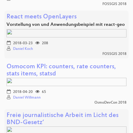
FOSSGIS 2018
React meets OpenLayers
Vorstellung von und Anwendungsbeispiel mit react-geo
2018-03-23
208
Daniel Koch
FOSSGIS 2018
Osmocom KPI: counters, rate counters,
stats items, statsd
2018-04-20
65
Daniel Willmann
OsmoDevCon 2018
Freie journalistische Arbeit im Licht des
BND-Gesetz‘