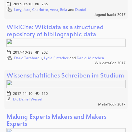
2017-09-10
286
Levy
,
Jaro
,
Charlotte
,
Anna
,
Bela
and
Daniel
Jugend hackt 2017
WikiCite: Wikidata as a structured
repository of bibliographic data
2017-10-28
202
Dario Taraborelli
,
Lydia Pintscher
and
Daniel Mietchen
WikidataCon 2017
Wissenschaftliches Schreiben im Studium
2017-11-10
110
Dr. Daniel Wessel
MetaNook 2017
Making Experts Makers and Makers
Experts