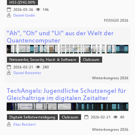
HS3 (ZHG 009)
2026-03-26
146
Daniel Godin
FOSSGIS 2026
"Ah", "Oh" und "Ui" aus der Welt der
Quantencomputer
Netzwerke, Security, Hard- & Software
Clubraum
2026-02-21
280
Daniel Rotzetter
Winterkongress 2026
TechAngels: Jugendliche Schutzengel für
Gleichaltrige im digitalen Zeitalter
Digitale Selbstverteidigung
Clubraum
2026-02-21
40
Elias Reichert
Winterkongress 2026