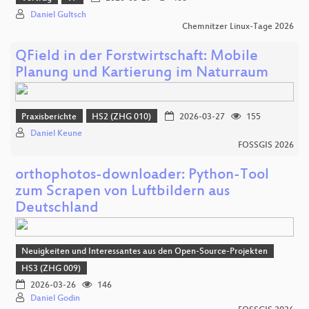
Daniel Gultsch
Chemnitzer Linux-Tage 2026
QField in der Forstwirtschaft: Mobile
Planung und Kartierung im Naturraum
Praxisberichte
HS2 (ZHG 010)
2026-03-27
155
Daniel Keune
FOSSGIS 2026
orthophotos-downloader: Python-Tool
zum Scrapen von Luftbildern aus
Deutschland
Neuigkeiten und Interessantes aus den Open-Source-Projekten
HS3 (ZHG 009)
2026-03-26
146
Daniel Godin