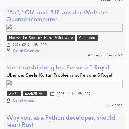
FOSSGIS 2026
"Ah", "Oh" und "Ui" aus der Welt der
Quantencomputer
Netzwerke, Security, Hard- & Software
Clubraum
2026-02-21
280
Daniel Rotzetter
Winterkongress 2026
Identitätsbildung bei Persona 5 Royal
Über das Seele-Kultur-Problem mit Persona 5 Royal
AMS1
nook25-deu
2025-11-14
239
Daniel Ivanov
NooK 2025
Why you, as a Python developer, should
learn Rust