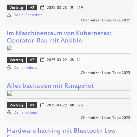
Vortrag
V2
2025-03-23
519
Daniel Schreiber
Chemnitzer Linux-Tage 2025
Im Maschinenraum von Kubernetes:
Operator-Bau mit Ansible
Vortrag
V2
2025-03-22
211
Daniel Kobras
Chemnitzer Linux-Tage 2025
Alles backupen mit Rsnapshot
Vortrag
V1
2025-03-22
575
Daniel Böhmer
Chemnitzer Linux-Tage 2025
Hardware hacking mit Bluetooth Low