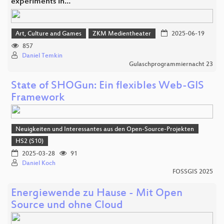
experiments in…
Art, Culture and Games
ZKM Medientheater
2025-06-19
857
Daniel Temkin
Gulaschprogrammiernacht 23
State of SHOGun: Ein flexibles Web-GIS
Framework
Neuigkeiten und Interessantes aus den Open-Source-Projekten
HS2 (S10)
2025-03-28
91
Daniel Koch
FOSSGIS 2025
Energiewende zu Hause - Mit Open
Source und ohne Cloud