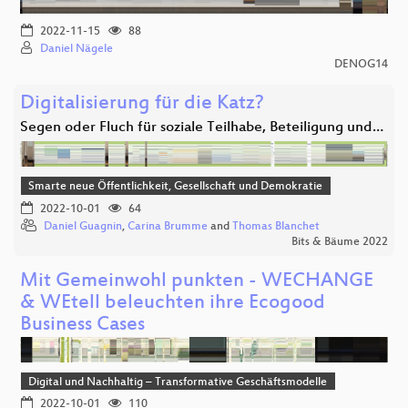
2022-11-15
88
Daniel Nägele
DENOG14
Digitalisierung für die Katz?
Segen oder Fluch für soziale Teilhabe, Beteiligung und…
Smarte neue Öffentlichkeit, Gesellschaft und Demokratie
2022-10-01
64
Daniel Guagnin
,
Carina Brumme
and
Thomas Blanchet
Bits & Bäume 2022
Mit Gemeinwohl punkten - WECHANGE
& WEtell beleuchten ihre Ecogood
Business Cases
Digital und Nachhaltig – Transformative Geschäftsmodelle
2022-10-01
110