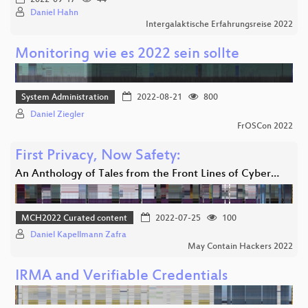
2022-09-17
44
Daniel Hahn
Intergalaktische Erfahrungsreise 2022
Monitoring wie es 2022 sein sollte
System Administration
2022-08-21
800
Daniel Ziegler
FrOSCon 2022
First Privacy, Now Safety:
An Anthology of Tales from the Front Lines of Cyber…
MCH2022 Curated content
2022-07-25
100
Daniel Kapellmann Zafra
May Contain Hackers 2022
IRMA and Verifiable Credentials