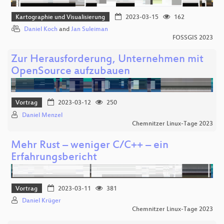
Kartographie und Visualisierung
2023-03-15
162
Daniel Koch
and
Jan Suleiman
FOSSGIS 2023
Zur Herausforderung, Unternehmen mit
OpenSource aufzubauen
Vortrag
2023-03-12
250
Daniel Menzel
Chemnitzer Linux-Tage 2023
Mehr Rust – weniger C/C++ – ein
Erfahrungsbericht
Vortrag
2023-03-11
381
Daniel Krüger
Chemnitzer Linux-Tage 2023