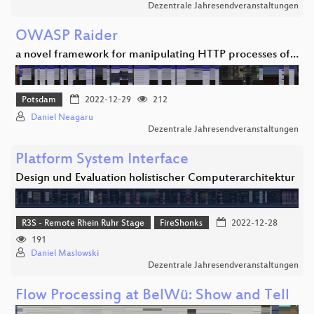
Dezentrale Jahresendveranstaltungen
OWASP Raider
a novel framework for manipulating HTTP processes of…
Potsdam
2022-12-29
212
Daniel Neagaru
Dezentrale Jahresendveranstaltungen
Platform System Interface
Design und Evaluation holistischer Computerarchitektur
R3S - Remote Rhein Ruhr Stage
FireShonks
2022-12-28
191
Daniel Maslowski
Dezentrale Jahresendveranstaltungen
Flow Processing at BelWü: Show and Tell