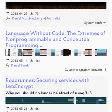
2018-04-27
73
Daniel Mossbrucker
and
Journalist
Systemkonform
Language Without Code: The Extremes of
Nonprogrammable and Conceptual
Programming…
2018-05-11
161
Daniel Temkin
Gulaschprogrammiernacht 18
Roadrunner: Securing services with
LetsEncrypt
Why you should no longer be afraid of using TLS
2018-05-26
86