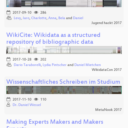
2017-09-10
286
Levy
,
Jaro
,
Charlotte
,
Anna
,
Bela
and
Daniel
Jugend hackt 2017
WikiCite: Wikidata as a structured
repository of bibliographic data
2017-10-28
202
Dario Taraborelli
,
Lydia Pintscher
and
Daniel Mietchen
WikidataCon 2017
Wissenschaftliches Schreiben im Studium
2017-11-10
110
Dr. Daniel Wessel
MetaNook 2017
Making Experts Makers and Makers