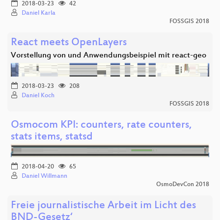
2018-03-23
42
Daniel Karla
FOSSGIS 2018
React meets OpenLayers
Vorstellung von und Anwendungsbeispiel mit react-geo
2018-03-23
208
Daniel Koch
FOSSGIS 2018
Osmocom KPI: counters, rate counters,
stats items, statsd
2018-04-20
65
Daniel Willmann
OsmoDevCon 2018
Freie journalistische Arbeit im Licht des
BND-Gesetz‘