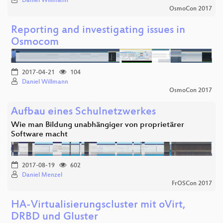
Daniel Willmann
OsmoCon 2017
Reporting and investigating issues in
Osmocom
2017-04-21
104
Daniel Willmann
OsmoCon 2017
Aufbau eines Schulnetzwerkes
Wie man Bildung unabhängiger von proprietärer
Software macht
2017-08-19
602
Daniel Menzel
FrOSCon 2017
HA-Virtualisierungscluster mit oVirt,
DRBD und Gluster