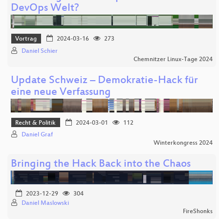
DevOps Welt?
Vortrag
2024-03-16
273
Daniel Schier
Chemnitzer Linux-Tage 2024
Update Schweiz – Demokratie-Hack für
eine neue Verfassung
Recht & Politik
2024-03-01
112
Daniel Graf
Winterkongress 2024
Bringing the Hack Back into the Chaos
2023-12-29
304
Daniel Maslowski
FireShonks