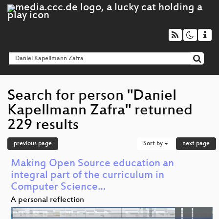
Search for person "Daniel
Kapellmann Zafra" returned
229 results
previous page
Sort by
next page
Making Open Source education an
integral part of the curriculum in
Computer Science…
A personal reflection