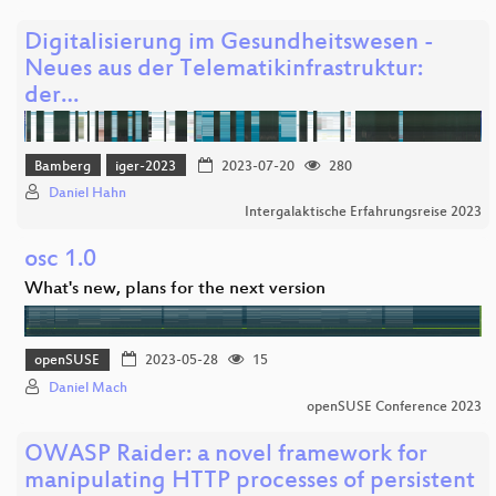
Digitalisierung im Gesundheitswesen -
Neues aus der Telematikinfrastruktur:
der…
Bamberg
iger-2023
2023-07-20
280
Daniel Hahn
Intergalaktische Erfahrungsreise 2023
osc 1.0
What's new, plans for the next version
openSUSE
2023-05-28
15
Daniel Mach
openSUSE Conference 2023
OWASP Raider: a novel framework for
manipulating HTTP processes of persistent