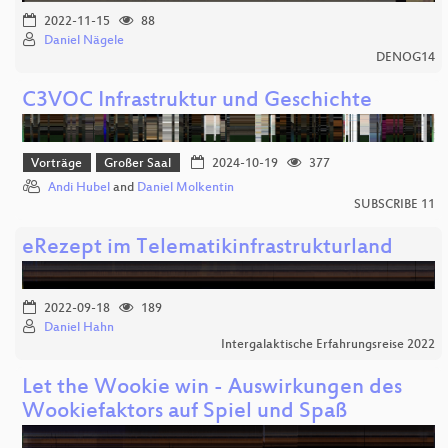
2022-11-15
88
Daniel Nägele
DENOG14
C3VOC Infrastruktur und Geschichte
Vorträge
Großer Saal
2024-10-19
377
Andi Hubel
and
Daniel Molkentin
SUBSCRIBE 11
eRezept im Telematikinfrastrukturland
2022-09-18
189
Daniel Hahn
Intergalaktische Erfahrungsreise 2022
Let the Wookie win - Auswirkungen des
Wookiefaktors auf Spiel und Spaß