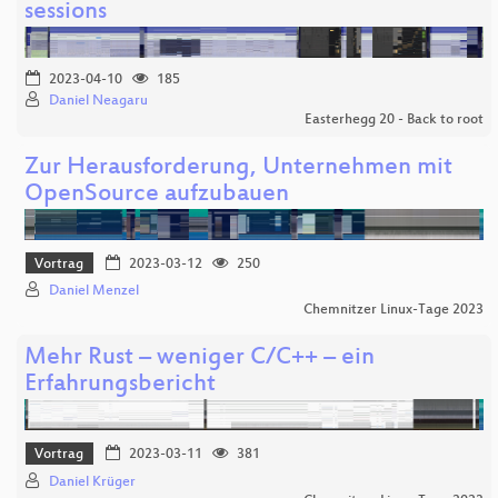
sessions
2023-04-10
185
Daniel Neagaru
Easterhegg 20 - Back to root
Zur Herausforderung, Unternehmen mit
OpenSource aufzubauen
Vortrag
2023-03-12
250
Daniel Menzel
Chemnitzer Linux-Tage 2023
Mehr Rust – weniger C/C++ – ein
Erfahrungsbericht
Vortrag
2023-03-11
381
Daniel Krüger