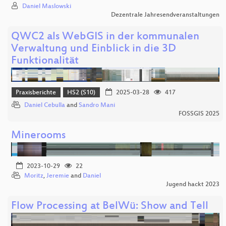
Daniel Maslowski
Dezentrale Jahresendveranstaltungen
QWC2 als WebGIS in der kommunalen
Verwaltung und Einblick in die 3D
Funktionalität
Praxisberichte
HS2 (S10)
2025-03-28
417
Daniel Cebulla
and
Sandro Mani
FOSSGIS 2025
Minerooms
2023-10-29
22
Moritz
,
Jeremie
and
Daniel
Jugend hackt 2023
Flow Processing at BelWü: Show and Tell