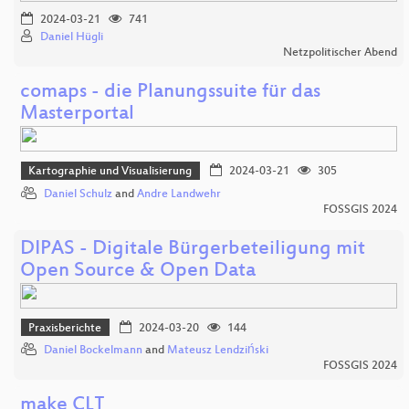
2024-03-21
741
Daniel Hügli
Netzpolitischer Abend
comaps - die Planungssuite für das
Masterportal
Kartographie und Visualisierung
2024-03-21
305
Daniel Schulz
and
Andre Landwehr
FOSSGIS 2024
DIPAS - Digitale Bürgerbeteiligung mit
Open Source & Open Data
Praxisberichte
2024-03-20
144
Daniel Bockelmann
and
Mateusz Lendziński
FOSSGIS 2024
make CLT