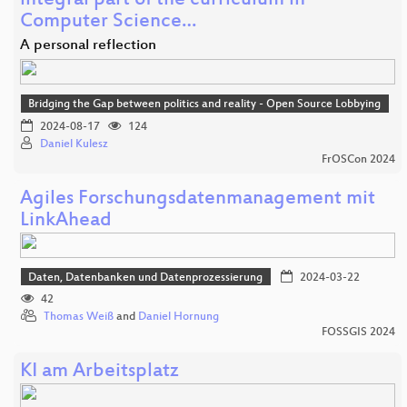
integral part of the curriculum in
Computer Science…
A personal reflection
Bridging the Gap between politics and reality - Open Source Lobbying
2024-08-17
124
Daniel Kulesz
FrOSCon 2024
Agiles Forschungsdatenmanagement mit
LinkAhead
Daten, Datenbanken und Datenprozessierung
2024-03-22
42
Thomas Weiß
and
Daniel Hornung
FOSSGIS 2024
KI am Arbeitsplatz