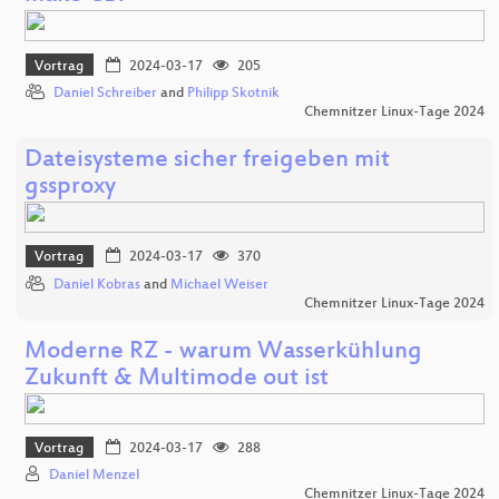
Vortrag
2024-03-17
205
Daniel Schreiber
and
Philipp Skotnik
Chemnitzer Linux-Tage 2024
Dateisysteme sicher freigeben mit
gssproxy
Vortrag
2024-03-17
370
Daniel Kobras
and
Michael Weiser
Chemnitzer Linux-Tage 2024
Moderne RZ - warum Wasserkühlung
Zukunft & Multimode out ist
Vortrag
2024-03-17
288
Daniel Menzel
Chemnitzer Linux-Tage 2024