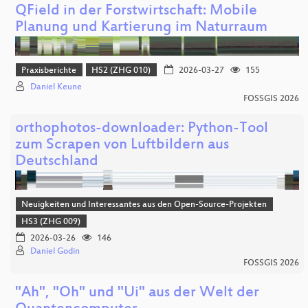
QField in der Forstwirtschaft: Mobile
Planung und Kartierung im Naturraum
Praxisberichte
HS2 (ZHG 010)
2026-03-27
155
Daniel Keune
FOSSGIS 2026
orthophotos-downloader: Python-Tool
zum Scrapen von Luftbildern aus
Deutschland
Neuigkeiten und Interessantes aus den Open-Source-Projekten
HS3 (ZHG 009)
2026-03-26
146
Daniel Godin
FOSSGIS 2026
"Ah", "Oh" und "Ui" aus der Welt der