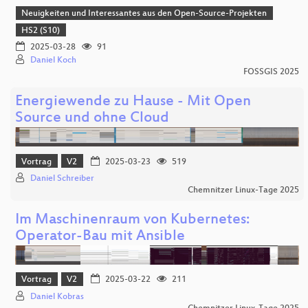
Neuigkeiten und Interessantes aus den Open-Source-Projekten
HS2 (S10)
2025-03-28
91
Daniel Koch
FOSSGIS 2025
Energiewende zu Hause - Mit Open
Source und ohne Cloud
Vortrag
V2
2025-03-23
519
Daniel Schreiber
Chemnitzer Linux-Tage 2025
Im Maschinenraum von Kubernetes:
Operator-Bau mit Ansible
Vortrag
V2
2025-03-22
211
Daniel Kobras