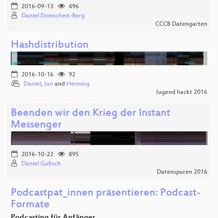
2016-09-13
496
Daniel Domscheit-Berg
CCCB Datengarten
Hashdistribution
2016-10-16
92
Daniel
,
Jan
and
Henning
Jugend hackt 2016
Beenden wir den Krieg der Instant
Messenger
2016-10-22
895
Daniel Gultsch
Datenspuren 2016
Podcastpat_innen präsentieren: Podcast-
Formate
Podcasting für Anfänger