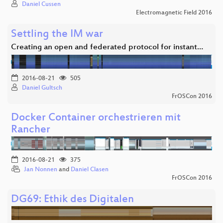
Daniel Cussen
Electromagnetic Field 2016
Settling the IM war
Creating an open and federated protocol for instant…
2016-08-21
505
Daniel Gultsch
FrOSCon 2016
Docker Container orchestrieren mit
Rancher
2016-08-21
375
Jan Nonnen
and
Daniel Clasen
FrOSCon 2016
DG69: Ethik des Digitalen