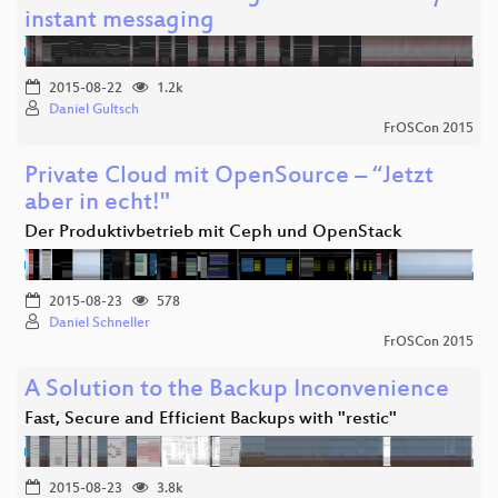
instant messaging
2015-08-22
1.2k
Daniel Gultsch
FrOSCon 2015
Private Cloud mit OpenSource – “Jetzt
aber in echt!"
Der Produktivbetrieb mit Ceph und OpenStack
2015-08-23
578
Daniel Schneller
FrOSCon 2015
A Solution to the Backup Inconvenience
Fast, Secure and Efficient Backups with "restic"
2015-08-23
3.8k