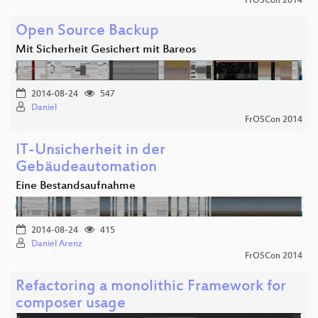
FrOSCon 2014
Open Source Backup
Mit Sicherheit Gesichert mit Bareos
2014-08-24
547
Daniel
FrOSCon 2014
IT-Unsicherheit in der
Gebäudeautomation
Eine Bestandsaufnahme
2014-08-24
415
Daniel Arenz
FrOSCon 2014
Refactoring a monolithic Framework for
composer usage