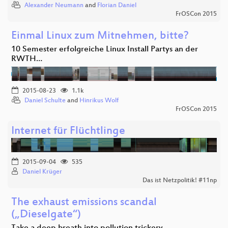
Alexander Neumann
and
Florian Daniel
FrOSCon 2015
Einmal Linux zum Mitnehmen, bitte?
10 Semester erfolgreiche Linux Install Partys an der
RWTH…
2015-08-23
1.1k
Daniel Schulte
and
Hinrikus Wolf
FrOSCon 2015
Internet für Flüchtlinge
2015-09-04
535
Daniel Krüger
Das ist Netzpolitik! #11np
The exhaust emissions scandal
(„Dieselgate“)