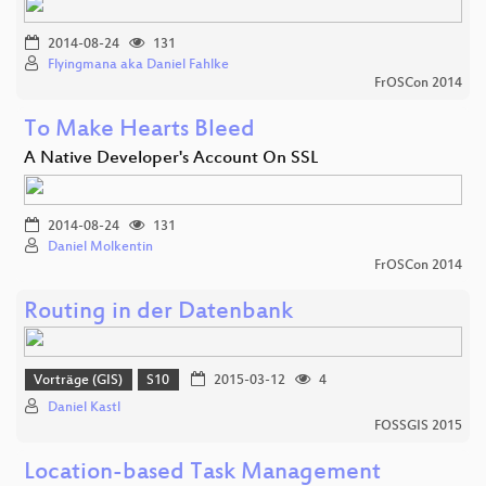
2014-08-24
131
Flyingmana aka Daniel Fahlke
FrOSCon 2014
To Make Hearts Bleed
A Native Developer's Account On SSL
2014-08-24
131
Daniel Molkentin
FrOSCon 2014
Routing in der Datenbank
Vorträge (GIS)
S10
2015-03-12
4
Daniel Kastl
FOSSGIS 2015
Location-based Task Management