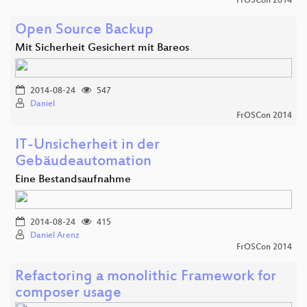
FrOSCon 2014
Open Source Backup
Mit Sicherheit Gesichert mit Bareos
2014-08-24
547
Daniel
FrOSCon 2014
IT-Unsicherheit in der
Gebäudeautomation
Eine Bestandsaufnahme
2014-08-24
415
Daniel Arenz
FrOSCon 2014
Refactoring a monolithic Framework for
composer usage