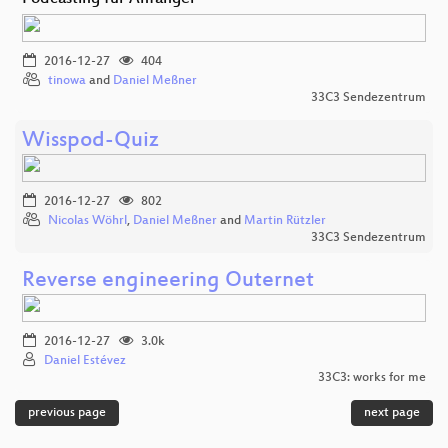
2016-12-27
404
tinowa
and
Daniel Meßner
33C3 Sendezentrum
Wisspod-Quiz
2016-12-27
802
Nicolas Wöhrl
,
Daniel Meßner
and
Martin Rützler
33C3 Sendezentrum
Reverse engineering Outernet
2016-12-27
3.0k
Daniel Estévez
33C3: works for me
previous page
next page