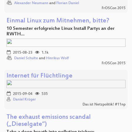
Alexander Neumann
and
Florian Daniel
FrOSCon 2015
Einmal Linux zum Mitnehmen, bitte?
10 Semester erfolgreiche Linux Install Partys an der
RWTH…
2015-08-23
1.1k
Daniel Schulte
and
Hinrikus Wolf
FrOSCon 2015
Internet für Flüchtlinge
2015-09-04
535
Daniel Krüger
Das ist Netzpolitik! #11np
The exhaust emissions scandal
(„Dieselgate“)