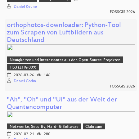
Daniel Keune
FOSSGIS 2026
orthophotos-downloader: Python-Tool
zum Scrapen von Luftbildern aus
Deutschland
Neuigkeiten und Interessantes aus den Open-Source-Projekten
HS3 (ZHG 009)
2026-03-26
146
Daniel Godin
FOSSGIS 2026
"Ah", "Oh" und "Ui" aus der Welt der
Quantencomputer
Netzwerke, Security, Hard- & Software
Clubraum
2026-02-21
280