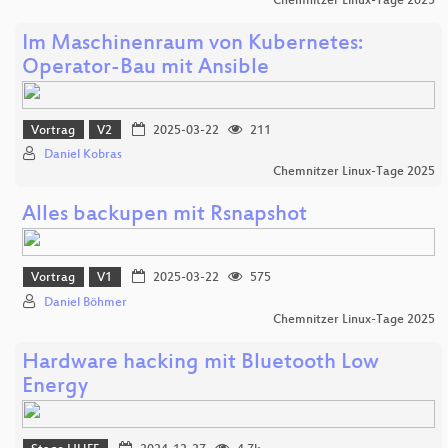
Chemnitzer Linux-Tage 2025
Im Maschinenraum von Kubernetes:
Operator-Bau mit Ansible
Vortrag
V2
2025-03-22
211
Daniel Kobras
Chemnitzer Linux-Tage 2025
Alles backupen mit Rsnapshot
Vortrag
V1
2025-03-22
575
Daniel Böhmer
Chemnitzer Linux-Tage 2025
Hardware hacking mit Bluetooth Low
Energy