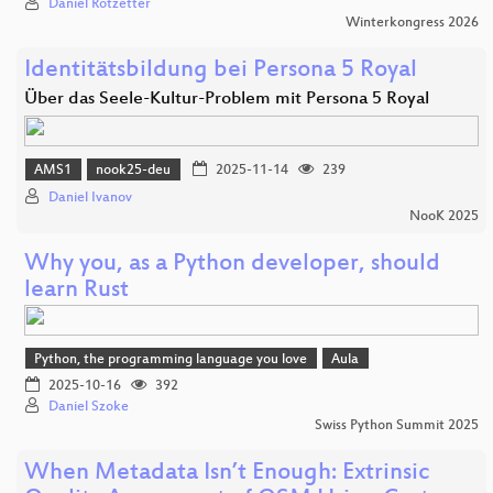
Daniel Rotzetter
Winterkongress 2026
Identitätsbildung bei Persona 5 Royal
Über das Seele-Kultur-Problem mit Persona 5 Royal
AMS1
nook25-deu
2025-11-14
239
Daniel Ivanov
NooK 2025
Why you, as a Python developer, should
learn Rust
Python, the programming language you love
Aula
2025-10-16
392
Daniel Szoke
Swiss Python Summit 2025
When Metadata Isn’t Enough: Extrinsic