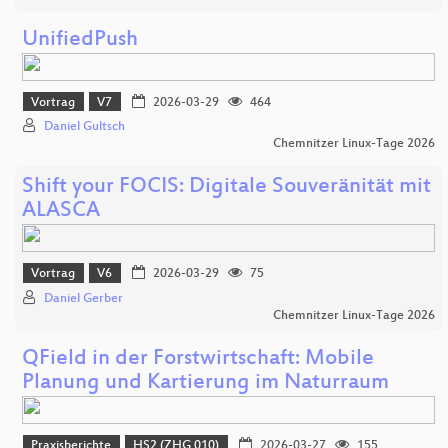
UnifiedPush
Vortrag
V7
2026-03-29
464
Daniel Gultsch
Chemnitzer Linux-Tage 2026
Shift your FOCIS: Digitale Souveränität mit
ALASCA
Vortrag
V6
2026-03-29
75
Daniel Gerber
Chemnitzer Linux-Tage 2026
QField in der Forstwirtschaft: Mobile
Planung und Kartierung im Naturraum
Praxisberichte
HS2 (ZHG 010)
2026-03-27
155