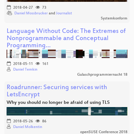
2018-04-27
73
Daniel Mossbrucker
and
Journalist
Systemkonform
Language Without Code: The Extremes of
Nonprogrammable and Conceptual
Programming…
2018-05-11
161
Daniel Temkin
Gulaschprogrammiernacht 18
Roadrunner: Securing services with
LetsEncrypt
Why you should no longer be afraid of using TLS
2018-05-26
86
Daniel Molkentin
openSUSE Conference 2018