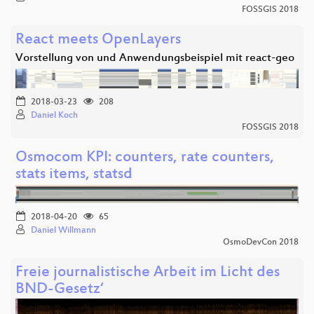
FOSSGIS 2018
React meets OpenLayers
Vorstellung von und Anwendungsbeispiel mit react-geo
2018-03-23
208
Daniel Koch
FOSSGIS 2018
Osmocom KPI: counters, rate counters,
stats items, statsd
2018-04-20
65
Daniel Willmann
OsmoDevCon 2018
Freie journalistische Arbeit im Licht des
BND-Gesetz‘