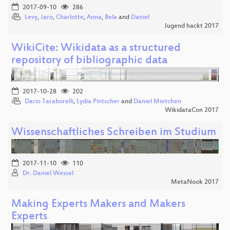
2017-09-10
286
Levy
,
Jaro
,
Charlotte
,
Anna
,
Bela
and
Daniel
Jugend hackt 2017
WikiCite: Wikidata as a structured
repository of bibliographic data
2017-10-28
202
Dario Taraborelli
,
Lydia Pintscher
and
Daniel Mietchen
WikidataCon 2017
Wissenschaftliches Schreiben im Studium
2017-11-10
110
Dr. Daniel Wessel
MetaNook 2017
Making Experts Makers and Makers
Experts