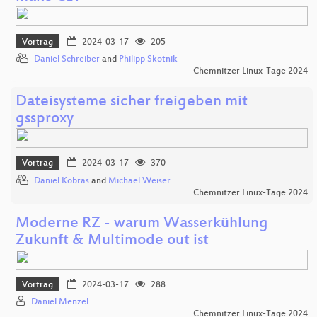
Vortrag
2024-03-17
205
Daniel Schreiber
and
Philipp Skotnik
Chemnitzer Linux-Tage 2024
Dateisysteme sicher freigeben mit
gssproxy
Vortrag
2024-03-17
370
Daniel Kobras
and
Michael Weiser
Chemnitzer Linux-Tage 2024
Moderne RZ - warum Wasserkühlung
Zukunft & Multimode out ist
Vortrag
2024-03-17
288
Daniel Menzel
Chemnitzer Linux-Tage 2024