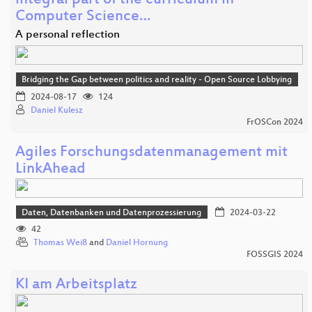
integral part of the curriculum in
Computer Science…
A personal reflection
Bridging the Gap between politics and reality - Open Source Lobbying
2024-08-17
124
Daniel Kulesz
FrOSCon 2024
Agiles Forschungsdatenmanagement mit
LinkAhead
Daten, Datenbanken und Datenprozessierung
2024-03-22
42
Thomas Weiß
and
Daniel Hornung
FOSSGIS 2024
KI am Arbeitsplatz