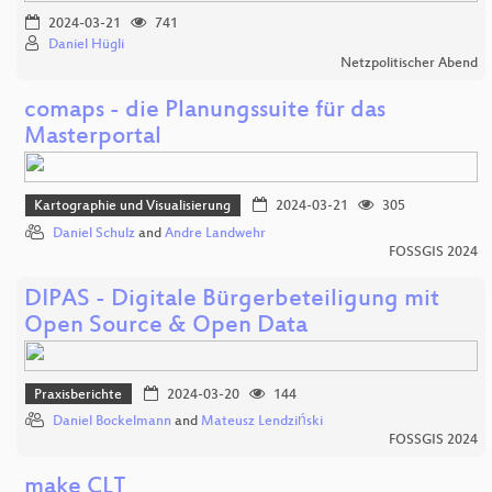
2024-03-21
741
Daniel Hügli
Netzpolitischer Abend
comaps - die Planungssuite für das
Masterportal
Kartographie und Visualisierung
2024-03-21
305
Daniel Schulz
and
Andre Landwehr
FOSSGIS 2024
DIPAS - Digitale Bürgerbeteiligung mit
Open Source & Open Data
Praxisberichte
2024-03-20
144
Daniel Bockelmann
and
Mateusz Lendziński
FOSSGIS 2024
make CLT