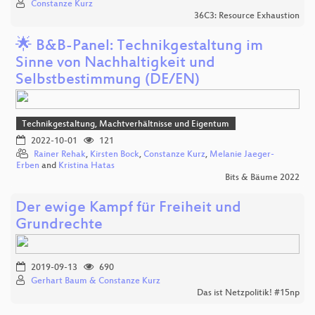
Constanze Kurz
36C3: Resource Exhaustion
🌟 B&B-Panel: Technikgestaltung im
Sinne von Nachhaltigkeit und
Selbstbestimmung (DE/EN)
Technikgestaltung, Machtverhältnisse und Eigentum
2022-10-01
121
Rainer Rehak
,
Kirsten Bock
,
Constanze Kurz
,
Melanie Jaeger-
Erben
and
Kristina Hatas
Bits & Bäume 2022
Der ewige Kampf für Freiheit und
Grundrechte
2019-09-13
690
Gerhart Baum & Constanze Kurz
Das ist Netzpolitik! #15np