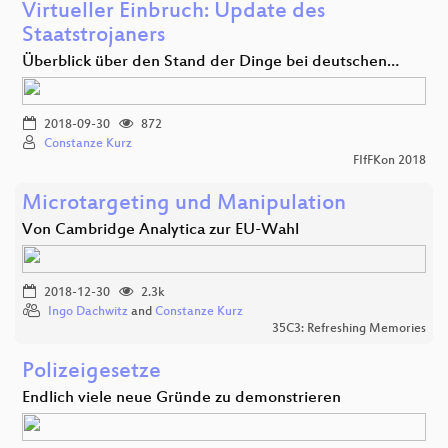
Virtueller Einbruch: Update des
Staatstrojaners
Überblick über den Stand der Dinge bei deutschen…
2018-09-30
872
Constanze Kurz
FIfFKon 2018
Microtargeting und Manipulation
Von Cambridge Analytica zur EU-Wahl
2018-12-30
2.3k
Ingo Dachwitz
and
Constanze Kurz
35C3: Refreshing Memories
Polizeigesetze
Endlich viele neue Gründe zu demonstrieren