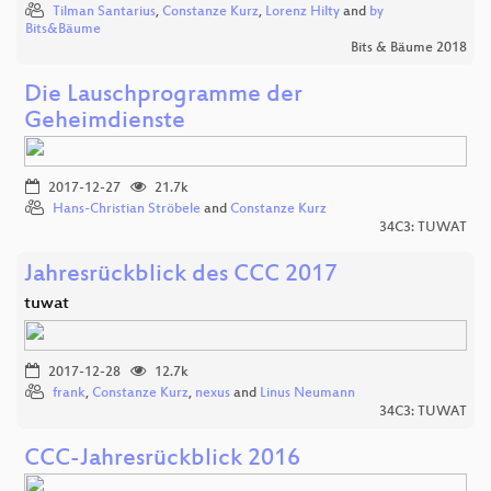
Tilman Santarius
,
Constanze Kurz
,
Lorenz Hilty
and
by
Bits&Bäume
Bits & Bäume 2018
Die Lauschprogramme der
Geheimdienste
2017-12-27
21.7k
Hans-Christian Ströbele
and
Constanze Kurz
34C3: TUWAT
Jahresrückblick des CCC 2017
tuwat
2017-12-28
12.7k
frank
,
Constanze Kurz
,
nexus
and
Linus Neumann
34C3: TUWAT
CCC-Jahresrückblick 2016