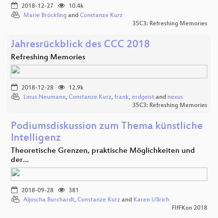
2018-12-27
10.4k
Marie Bröckling
and
Constanze Kurz
35C3: Refreshing Memories
Jahresrückblick des CCC 2018
Refreshing Memories
2018-12-28
12.9k
Linus Neumann
,
Constanze Kurz
,
frank
,
erdgeist
and
nexus
35C3: Refreshing Memories
Podiumsdiskussion zum Thema künstliche
Intelligenz
Theoretische Grenzen, praktische Möglichkeiten und
der…
2018-09-28
381
Aljoscha Burchardt
,
Constanze Kurz
and
Karen Ullrich
FIfFKon 2018