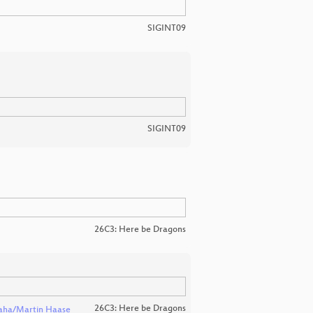
SIGINT09
SIGINT09
26C3: Here be Dragons
26C3: Here be Dragons
ha/Martin Haase