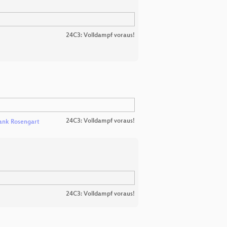
24C3: Volldampf voraus!
24C3: Volldampf voraus!
ank Rosengart
24C3: Volldampf voraus!