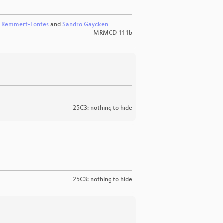
of Remmert-Fontes
and
Sandro Gaycken
MRMCD 111b
25C3: nothing to hide
25C3: nothing to hide