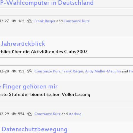
-Wahlcomputer in Deutschland
12-27
165
Frank Rieger
and
Constanze Kurz
 Jahresrückblick
blick über die Aktivitäten des Clubs 2007
12-28
153
Constanze Kurz
,
Frank Rieger
,
Andy Müller-Maguhn
and
Fr
 Finger gehören mir
hste Stufe der biometrischen Vollerfassung
12-29
554
Constanze Kurz
and
starbug
: Datenschutzbewegung