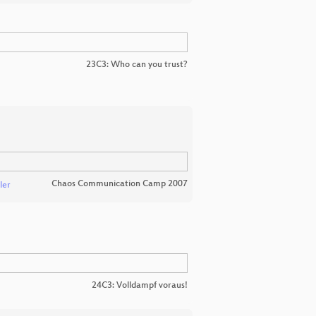
23C3: Who can you trust?
Chaos Communication Camp 2007
ler
24C3: Volldampf voraus!