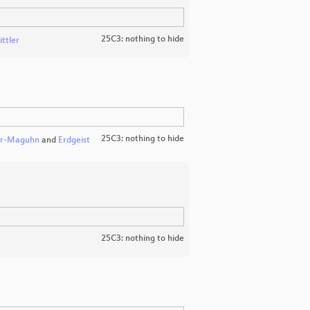
25C3: nothing to hide
ittler
25C3: nothing to hide
er-Maguhn
and
Erdgeist
25C3: nothing to hide