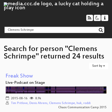
Search for person "Clemens
Schrimpe" returned 24 results
Sort by
Freak Show
Live-Podcast on Stage
2015-08-16
8.9k
Tim Pritlove, Denis Ahrens, Clemens Schrimpe, huk, roddi
Chaos Communication Camp 2015