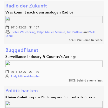
Radio der Zukunft
Was kommt nach dem analogen Radio?
2010-12-29
157
Peter Welchering
,
Ralph Müller-Schmid
,
Tim Pritlove
and
Willi
Steul
27C3: We Come In Peace
BuggedPlanet
Surveillance Industry & Country's Actings
2011-12-27
160
Andy Müller-Maguhn
28C3: behind enemy lines
Politik hacken
Kleine Anleitung zur Nutzung von Sicherheitslücken…