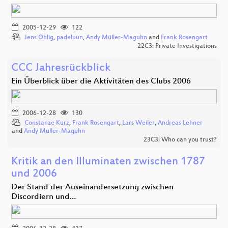
2005-12-29
122
Jens Ohlig
,
padeluun
,
Andy Müller-Maguhn
and
Frank Rosengart
22C3: Private Investigations
CCC Jahresrückblick
Ein Überblick über die Aktivitäten des Clubs 2006
2006-12-28
130
Constanze Kurz
,
Frank Rosengart
,
Lars Weiler
,
Andreas Lehner
and
Andy Müller-Maguhn
23C3: Who can you trust?
Kritik an den Illuminaten zwischen 1787
und 2006
Der Stand der Auseinandersetzung zwischen
Discordiern und…