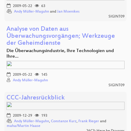
2009-05-22
63
Andy Müller-Maguhn
and
Jan Moenikes
SIGINT09
Analyse von Daten aus
Überwachungsvorgängen; Werkzeuge
der Geheimdienste
Die Überwachungsindustrie, Ihre Technologien und
Ihre…
2009-05-22
145
Andy Müller-Maguhn
SIGINT09
CCC-Jahresrückblick
2009-12-29
193
Andy Müller-Maguhn
,
Constanze Kurz
,
Frank Rieger
and
maha/Martin Haase
26C3: Here be Dragons