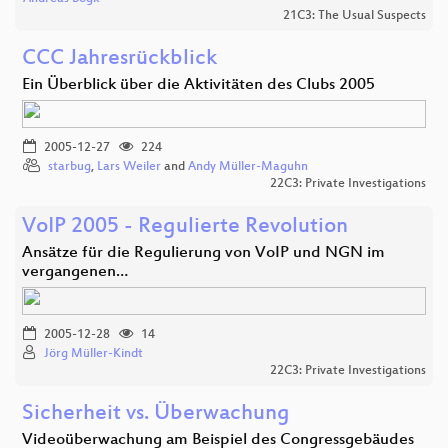
21C3: The Usual Suspects
CCC Jahresrückblick
Ein Überblick über die Aktivitäten des Clubs 2005
2005-12-27
224
starbug
,
Lars Weiler
and
Andy Müller-Maguhn
22C3: Private Investigations
VoIP 2005 - Regulierte Revolution
Ansätze für die Regulierung von VoIP und NGN im
vergangenen…
2005-12-28
14
Jörg Müller-Kindt
22C3: Private Investigations
Sicherheit vs. Überwachung
Videoüberwachung am Beispiel des Congressgebäudes