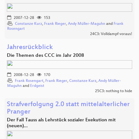
2007-12-28
153
Constanze Kurz
,
Frank Rieger
,
Andy Müller-Maguhn
and
Frank
Rosengart
24C3: Volldampf voraus!
Jahresrückblick
Die Themen des CCC im Jahr 2008
2008-12-28
170
Frank Rosengart
,
Frank Rieger
,
Constanze Kurz
,
Andy Müller-
Maguhn
and
Erdgeist
25C3: nothing to hide
Strafverfolgung 2.0 statt mittelalterlicher
Pranger
Der Fall Tauss als Lehrstück sozialer Exekution mit
(neuen)…