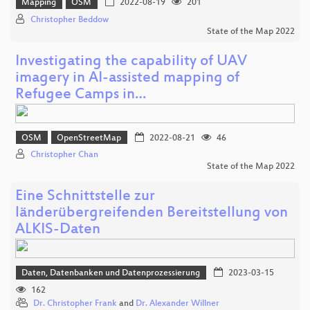
Mapping
OSM
2022-08-19
201
Christopher Beddow
State of the Map 2022
Investigating the capability of UAV
imagery in AI-assisted mapping of
Refugee Camps in…
OSM
OpenStreetMap
2022-08-21
46
Christopher Chan
State of the Map 2022
Eine Schnittstelle zur
länderübergreifenden Bereitstellung von
ALKIS-Daten
Daten, Datenbanken und Datenprozessierung
2023-03-15
162
Dr. Christopher Frank
and
Dr. Alexander Willner