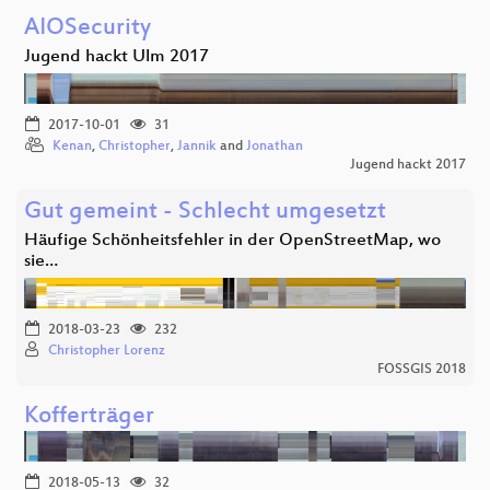
AIOSecurity
Jugend hackt Ulm 2017
2017-10-01
31
Kenan
,
Christopher
,
Jannik
and
Jonathan
Jugend hackt 2017
Gut gemeint - Schlecht umgesetzt
Häufige Schönheitsfehler in der OpenStreetMap, wo
sie…
2018-03-23
232
Christopher Lorenz
FOSSGIS 2018
Kofferträger
2018-05-13
32