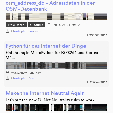
osm_address_db - Adressdaten in der
OSM-Datenbank
Freie Daten
GI Studio
2016-07-05
0
Christopher Lorenz
FOSSGIS 2016
Python für das Internet der Dinge
Einführung in MicroPython für ESP8266 und Cortex-
M4…
2016-08-21
482
Christopher Arndt
FrOSCon 2016
Make the Internet Neutral Again
Let's put the new EU Net Neutrality rules to work