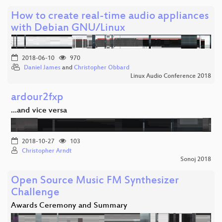
How to create real-time audio appliances
with Debian GNU/Linux
2018-06-10
970
Daniel James
and
Christopher Obbard
Linux Audio Conference 2018
ardour2fxp
...and vice versa
2018-10-27
103
Christopher Arndt
Sonoj 2018
Open Source Music FM Synthesizer
Challenge
Awards Ceremony and Summary