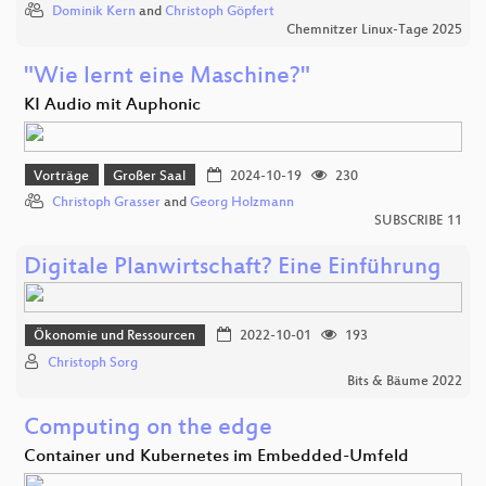
Dominik Kern
and
Christoph Göpfert
Chemnitzer Linux-Tage 2025
"Wie lernt eine Maschine?"
KI Audio mit Auphonic
Vorträge
Großer Saal
2024-10-19
230
Christoph Grasser
and
Georg Holzmann
SUBSCRIBE 11
Digitale Planwirtschaft? Eine Einführung
Ökonomie und Ressourcen
2022-10-01
193
Christoph Sorg
Bits & Bäume 2022
Computing on the edge
Container und Kubernetes im Embedded-Umfeld