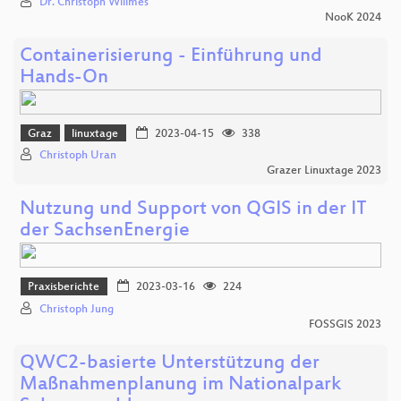
Dr. Christoph Willmes
NooK 2024
Containerisierung - Einführung und
Hands-On
Graz
linuxtage
2023-04-15
338
Christoph Uran
Grazer Linuxtage 2023
Nutzung und Support von QGIS in der IT
der SachsenEnergie
Praxisberichte
2023-03-16
224
Christoph Jung
FOSSGIS 2023
QWC2-basierte Unterstützung der
Maßnahmenplanung im Nationalpark