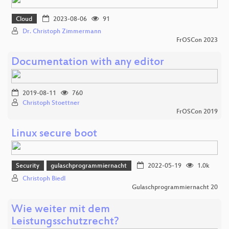
Cloud
2023-08-06
91
Dr. Christoph Zimmermann
FrOSCon 2023
Documentation with any editor
2019-08-11
760
Christoph Stoettner
FrOSCon 2019
Linux secure boot
Security
gulaschprogrammiernacht
2022-05-19
1.0k
Christoph Biedl
Gulaschprogrammiernacht 20
Wie weiter mit dem
Leistungsschutzrecht?