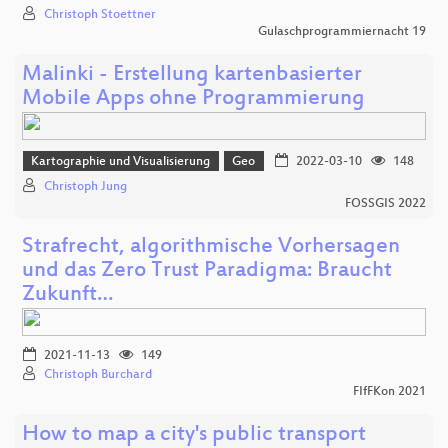
Christoph Stoettner
Gulaschprogrammiernacht 19
Malinki - Erstellung kartenbasierter
Mobile Apps ohne Programmierung
Kartographie und Visualisierung
Geo
2022-03-10
148
Christoph Jung
FOSSGIS 2022
Strafrecht, algorithmische Vorhersagen
und das Zero Trust Paradigma: Braucht
Zukunft…
2021-11-13
149
Christoph Burchard
FIfFKon 2021
How to map a city's public transport