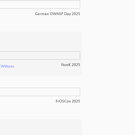
German OWASP Day 2025
NooK 2025
 Willmes
FrOSCon 2025