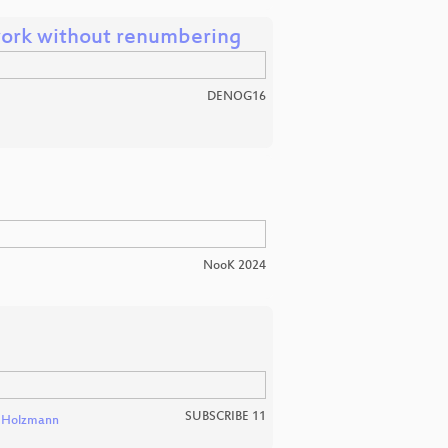
work without renumbering
DENOG16
NooK 2024
SUBSCRIBE 11
 Holzmann