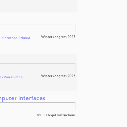
Winterkongress 2025
Christoph Schmid
Winterkongress 2025
as Von Gunten
mputer Interfaces
38C3: Illegal Instructions