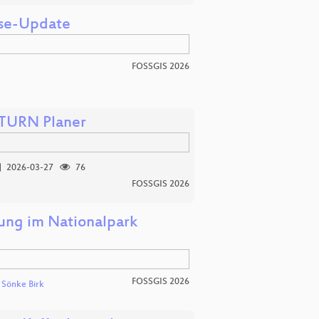
yse-Update
FOSSGIS 2026
ATURN Planer
2026-03-27
76
FOSSGIS 2026
ng im Nationalpark
FOSSGIS 2026
d
Sönke Birk