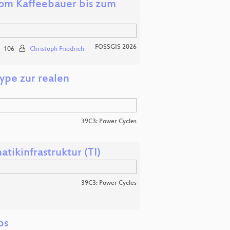
 vom Kaffeebauer bis zum
FOSSGIS 2026
106
Christoph Friedrich
ype zur realen
39C3: Power Cycles
tikinfrastruktur (TI)
39C3: Power Cycles
ps