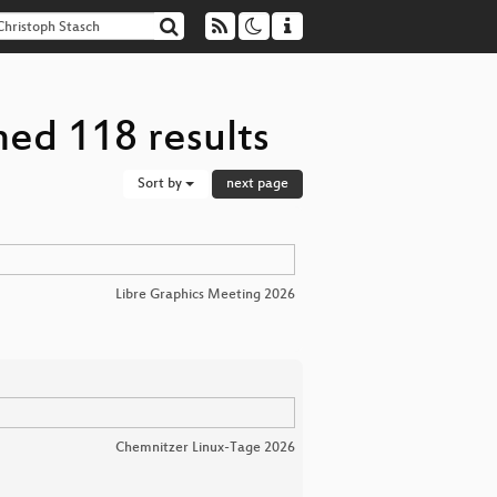
ned 118 results
Sort by
next page
Libre Graphics Meeting 2026
Chemnitzer Linux-Tage 2026