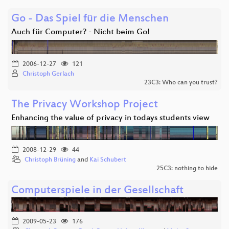
Go - Das Spiel für die Menschen
Auch für Computer? - Nicht beim Go!
2006-12-27
121
Christoph Gerlach
23C3: Who can you trust?
The Privacy Workshop Project
Enhancing the value of privacy in todays students view
2008-12-29
44
Christoph Brüning
and
Kai Schubert
25C3: nothing to hide
Computerspiele in der Gesellschaft
2009-05-23
176