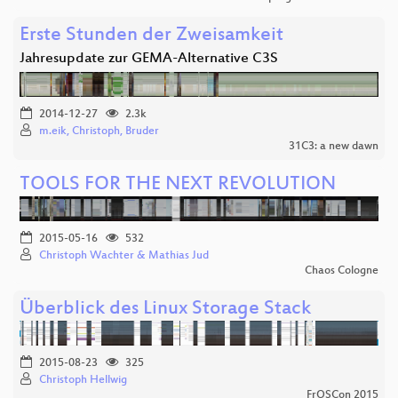
Erste Stunden der Zweisamkeit
Jahresupdate zur GEMA-Alternative C3S
2014-12-27
2.3k
m.eik, Christoph, Bruder
31C3: a new dawn
TOOLS FOR THE NEXT REVOLUTION
2015-05-16
532
Christoph Wachter & Mathias Jud
Chaos Cologne
Überblick des Linux Storage Stack
2015-08-23
325
Christoph Hellwig
FrOSCon 2015