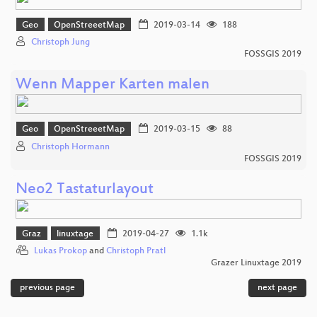
Geo
OpenStreeetMap
2019-03-14
188
Christoph Jung
FOSSGIS 2019
Wenn Mapper Karten malen
Geo
OpenStreeetMap
2019-03-15
88
Christoph Hormann
FOSSGIS 2019
Neo2 Tastaturlayout
Graz
linuxtage
2019-04-27
1.1k
Lukas Prokop
and
Christoph Pratl
Grazer Linuxtage 2019
previous page
next page