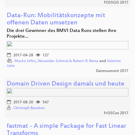
FOSSGIS 2017
Data-Run: Mobilitätskonzepte mit
offenen Daten umsetzen
Die drei Gewinner des BMVI Data Runs stellen ihre
Projekte…
2017-04-28
127
Marko Jeftic
,
Alexander Schmid & Robert R. Biene
and
Valentin
Jahn
Datensummit 2017
Domain Driven Design damals und heute
2017-08-20
547
Christoph Baudson
FrOSCon 2017
fastmat - A simple Package for Fast Linear
Transforms