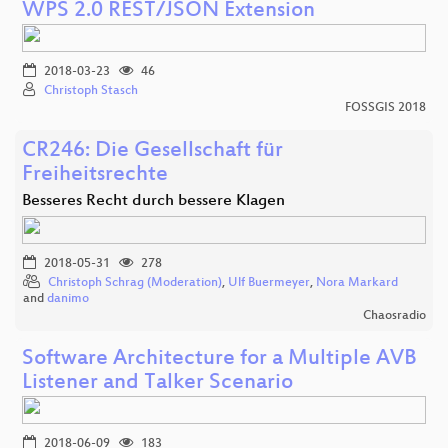
WPS 2.0 REST/JSON Extension
2018-03-23
46
Christoph Stasch
FOSSGIS 2018
CR246: Die Gesellschaft für
Freiheitsrechte
Besseres Recht durch bessere Klagen
2018-05-31
278
Christoph Schrag (Moderation)
,
Ulf Buermeyer
,
Nora Markard
and
danimo
Chaosradio
Software Architecture for a Multiple AVB
Listener and Talker Scenario
2018-06-09
183