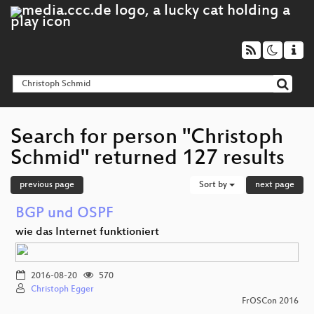
Search for person "Christoph
Schmid" returned 127 results
previous page
Sort by
next page
BGP und OSPF
wie das Internet funktioniert
2016-08-20
570
Christoph Egger
FrOSCon 2016