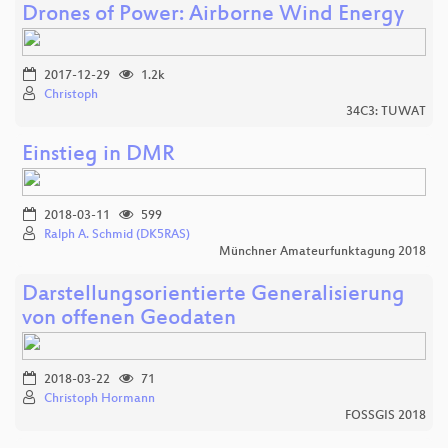
Drones of Power: Airborne Wind Energy
2017-12-29
1.2k
Christoph
34C3: TUWAT
Einstieg in DMR
2018-03-11
599
Ralph A. Schmid (DK5RAS)
Münchner Amateurfunktagung 2018
Darstellungsorientierte Generalisierung
von offenen Geodaten
2018-03-22
71
Christoph Hormann
FOSSGIS 2018