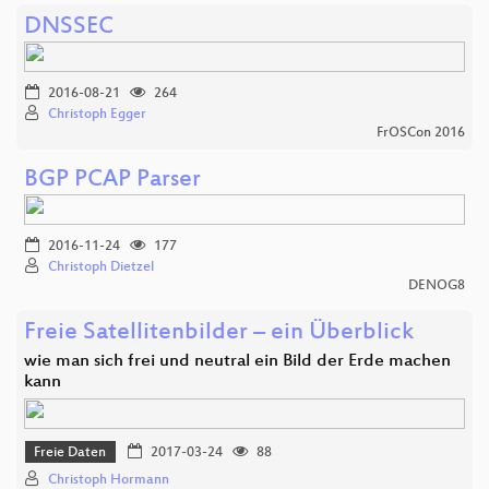
DNSSEC
2016-08-21
264
Christoph Egger
FrOSCon 2016
BGP PCAP Parser
2016-11-24
177
Christoph Dietzel
DENOG8
Freie Satellitenbilder – ein Überblick
wie man sich frei und neutral ein Bild der Erde machen
kann
Freie Daten
2017-03-24
88
Christoph Hormann