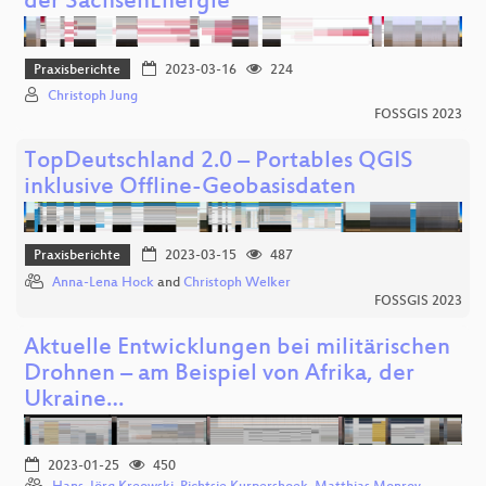
der SachsenEnergie
Praxisberichte
2023-03-16
224
Christoph Jung
FOSSGIS 2023
TopDeutschland 2.0 – Portables QGIS
inklusive Offline-Geobasisdaten
Praxisberichte
2023-03-15
487
Anna-Lena Hock
and
Christoph Welker
FOSSGIS 2023
Aktuelle Entwicklungen bei militärischen
Drohnen – am Beispiel von Afrika, der
Ukraine…
2023-01-25
450