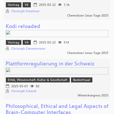
Vortrag
V6
2025-03-22
1.1k
Christoph Stoettner
Chemnitzer Linux-Tage 2025
Kodi reloaded
Vortrag
V4
2025-03-22
514
Christoph Zimmermann
Chemnitzer Linux-Tage 2025
Plattformregulierung in der Schweiz
Ethik, Wissenschaft, Kultur & Gesellschaft
Bankettsaal
2025-03-01
82
Christoph Schmid
Winterkongress 2025
Philosophical, Ethical and Legal Aspects of
Brain-Computer Interfaces