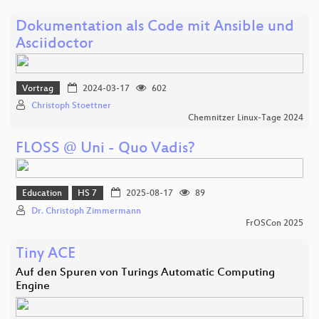
Dokumentation als Code mit Ansible und
Asciidoctor
Vortrag
2024-03-17
602
Christoph Stoettner
Chemnitzer Linux-Tage 2024
FLOSS @ Uni - Quo Vadis?
Education
HS 7
2025-08-17
89
Dr. Christoph Zimmermann
FrOSCon 2025
Tiny ACE
Auf den Spuren von Turings Automatic Computing
Engine