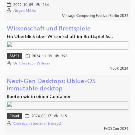
2022-10-09
264
Jürgen Müller
Vintage Computing Festival Berlin 2022
Wissenschaft und Brettspiele
Ein Überblick über Wissenschaft im Brettspiel &…
AMS1
2024-11-08
398
Dr. Christoph Willmes
NooK 2024
Next-Gen Desktops: Ublue-OS
immutable desktop
Booten wir in einen Container
Cloud
2024-08-17
615
Christoph Stoettner (stoeps)
FrOSCon 2024