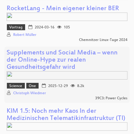
RocketLang - Mein eigener kleiner BER
Vortrag
2024-03-16
105
Robert Müller
Chemnitzer Linux-Tage 2024
Supplements und Social Media – wenn
der Online-Hype zur realen
Gesundheitsgefahr wird
Science
One
2025-12-29
8.2k
Christoph Wiedmer
39C3: Power Cycles
KIM 1.5: Noch mehr Kaos In der
Medizinischen Telematikinfrastruktur (TI)