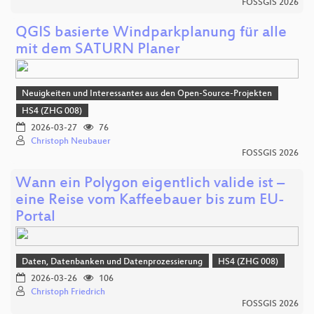
FOSSGIS 2026
QGIS basierte Windparkplanung für alle
mit dem SATURN Planer
Neuigkeiten und Interessantes aus den Open-Source-Projekten
HS4 (ZHG 008)
2026-03-27
76
Christoph Neubauer
FOSSGIS 2026
Wann ein Polygon eigentlich valide ist –
eine Reise vom Kaffeebauer bis zum EU-
Portal
Daten, Datenbanken und Datenprozessierung
HS4 (ZHG 008)
2026-03-26
106
Christoph Friedrich
FOSSGIS 2026