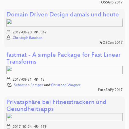
FOSSGIS 2017
Domain Driven Design damals und heute
2017-08-20
547
Christoph Baudson
FrOSCon 2017
fastmat - A simple Package for Fast Linear
Transforms
2017-08-31
13
Sebastian Semper
and
Christoph Wagner
EuroSciPy 2017
Privatsphäre bei Fitnesstrackern und
Gesundheitsapps
2017-10-24
179