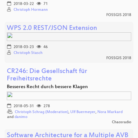
2018-03-22
71
Christoph Hormann
FOSSGIS 2018
WPS 2.0 REST/JSON Extension
2018-03-23
46
Christoph Stasch
FOSSGIS 2018
CR246: Die Gesellschaft für
Freiheitsrechte
Besseres Recht durch bessere Klagen
2018-05-31
278
Christoph Schrag (Moderation)
,
Ulf Buermeyer
,
Nora Markard
and
danimo
Chaosradio
Software Architecture for a Multiple AVB