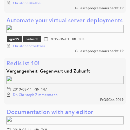
Christoph Mallon
Gulaschprogrammiernacht 19
Automate your virtual server deployments
gpn19
Gulasch
2019-06-01
503
Christoph Stoettner
Gulaschprogrammiernacht 19
Redis ist 10!
Vergangenheit, Gegenwart und Zukunft
2019-08-11
147
Dr. Christoph Zimmermann
FrOSCon 2019
Documentation with any editor