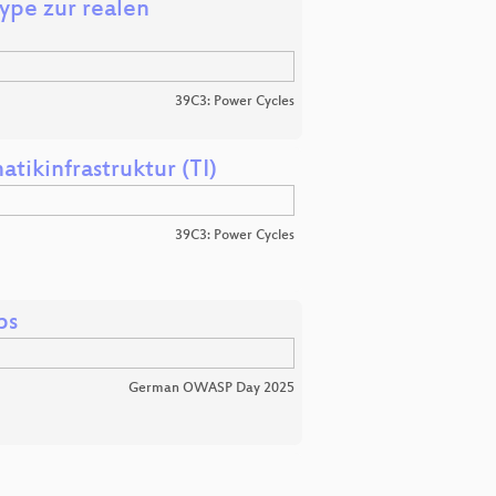
ype zur realen
39C3: Power Cycles
tikinfrastruktur (TI)
39C3: Power Cycles
ps
German OWASP Day 2025