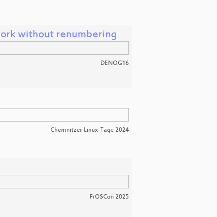
work without renumbering
DENOG16
Chemnitzer Linux-Tage 2024
FrOSCon 2025