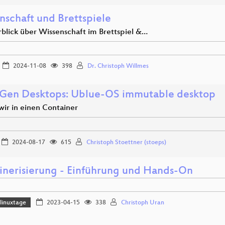
nschaft und Brettspiele
rblick über Wissenschaft im Brettspiel &…
2024-11-08
398
Dr. Christoph Willmes
Gen Desktops: Ublue-OS immutable desktop
wir in einen Container
2024-08-17
615
Christoph Stoettner (stoeps)
inerisierung - Einführung und Hands-On
linuxtage
2023-04-15
338
Christoph Uran