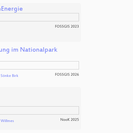
nEnergie
FOSSGIS 2023
ng im Nationalpark
FOSSGIS 2026
d
Sönke Birk
NooK 2025
 Willmes