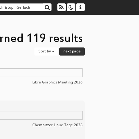
rned 119 results
Sort by
next page
Libre Graphics Meeting 2026
Chemnitzer Linux-Tage 2026