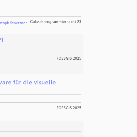
Gulaschprogrammiernacht 23
stoph Stoettner
PI
FOSSGIS 2025
are für die visuelle
FOSSGIS 2025