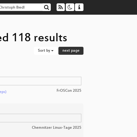
ed 118 results
Sort by
next page
FrOSCon 2025
eps)
Chemnitzer Linux-Tage 2025