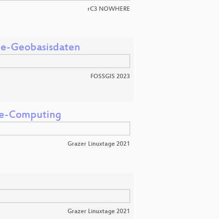
rC3 NOWHERE
ine-Geobasisdaten
FOSSGIS 2023
dge-Computing
Grazer Linuxtage 2021
Grazer Linuxtage 2021