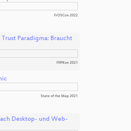
FrOSCon 2022
 Trust Paradigma: Braucht
FIfFKon 2021
mic
State of the Map 2021
 nach Desktop- und Web-