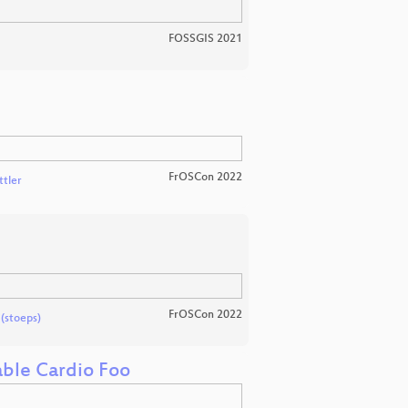
FOSSGIS 2021
FrOSCon 2022
ttler
FrOSCon 2022
(stoeps)
able Cardio Foo