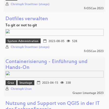
Christoph Stoettner (stoeps)
FrOSCon 2023
Dotfiles verwalten
To git or not to git
System Administration
2023-08-05
528
Christoph Stoettner (stoeps)
FrOSCon 2023
Containerisierung - Einführung und
Hands-On
Graz
linuxtage
2023-04-15
338
Christoph Uran
Grazer Linuxtage 2023
Nutzung und Support von QGIS in der IT