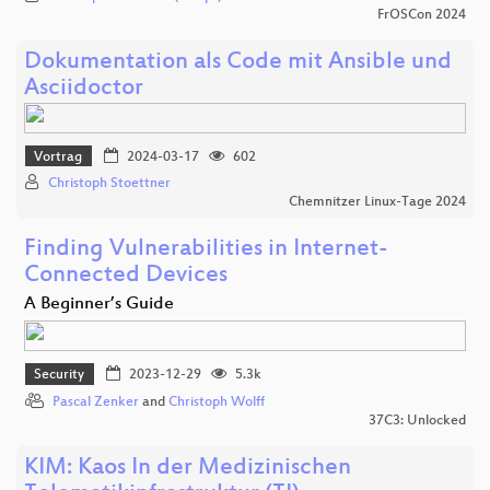
FrOSCon 2024
Dokumentation als Code mit Ansible und
Asciidoctor
Vortrag
2024-03-17
602
Christoph Stoettner
Chemnitzer Linux-Tage 2024
Finding Vulnerabilities in Internet-
Connected Devices
A Beginner’s Guide
Security
2023-12-29
5.3k
Pascal Zenker
and
Christoph Wolff
37C3: Unlocked
KIM: Kaos In der Medizinischen