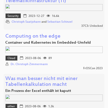
Telematikinfrastruktur (TI)
Security
2023-12-27
16.6k
Christoph Saatjohann
and
Sebastian Schinzel
37C3: Unlocked
Computing on the edge
Container und Kubernetes im Embedded-Umfeld
Cloud
2023-08-06
89
Dr. Christoph Zimmermann
FrOSCon 2023
Was man besser nicht mit einer
Tabellenkalkulation macht
Ein Prozess der Excel enthält ist kaputt
other
2023-08-06
1.3k