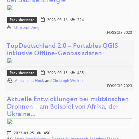
der SachsenEnergie
Praxisberichte
2023-03-16
224
Christoph Jung
FOSSGIS 2023
TopDeutschland 2.0 – Portables QGIS
inklusive Offline-Geobasisdaten
Praxisberichte
2023-03-15
485
Anna-Lena Hock
and
Christoph Welker
FOSSGIS 2023
Aktuelle Entwicklungen bei militärischen
Drohnen – am Beispiel von Afrika, der
Ukraine…
2023-01-25
450