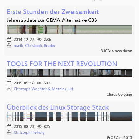
Erste Stunden der Zweisamkeit
Jahresupdate zur GEMA-Alternative C3S
2014-12-27
2.3k
m.eik, Christoph, Bruder
31C3: a new dawn
TOOLS FOR THE NEXT REVOLUTION
2015-05-16
532
Christoph Wachter & Mathias Jud
Chaos Cologne
Überblick des Linux Storage Stack
2015-08-23
325
Christoph Hellwig
FrOSCon 2015