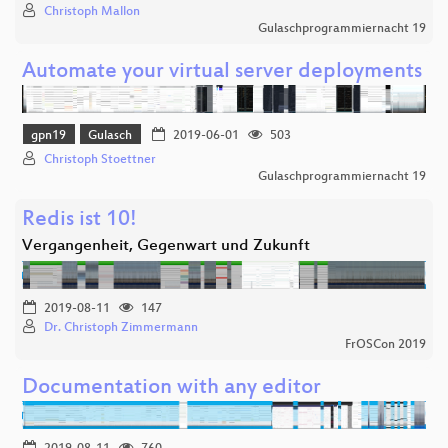
Christoph Mallon
Gulaschprogrammiernacht 19
Automate your virtual server deployments
gpn19
Gulasch
2019-06-01
503
Christoph Stoettner
Gulaschprogrammiernacht 19
Redis ist 10!
Vergangenheit, Gegenwart und Zukunft
2019-08-11
147
Dr. Christoph Zimmermann
FrOSCon 2019
Documentation with any editor