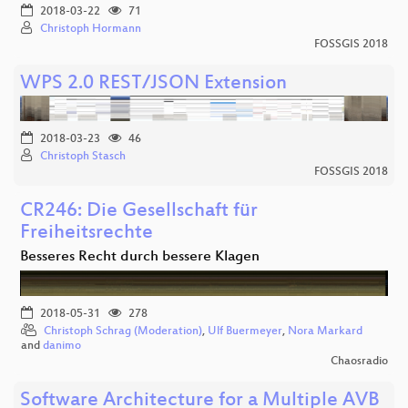
2018-03-22
71
Christoph Hormann
FOSSGIS 2018
WPS 2.0 REST/JSON Extension
2018-03-23
46
Christoph Stasch
FOSSGIS 2018
CR246: Die Gesellschaft für
Freiheitsrechte
Besseres Recht durch bessere Klagen
2018-05-31
278
Christoph Schrag (Moderation)
,
Ulf Buermeyer
,
Nora Markard
and
danimo
Chaosradio
Software Architecture for a Multiple AVB