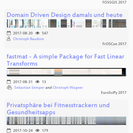
FOSSGIS 2017
Domain Driven Design damals und heute
2017-08-20
547
Christoph Baudson
FrOSCon 2017
fastmat - A simple Package for Fast Linear
Transforms
2017-08-31
13
Sebastian Semper
and
Christoph Wagner
EuroSciPy 2017
Privatsphäre bei Fitnesstrackern und
Gesundheitsapps
2017-10-24
179