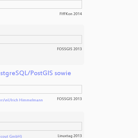
FIfFKon 2014
FOSSGIS 2013
stgreSQL/PostGIS sowie
FOSSGIS 2013
ters\nUlrich Himmelmann
Linuxtag 2013
 Scout GmbH)