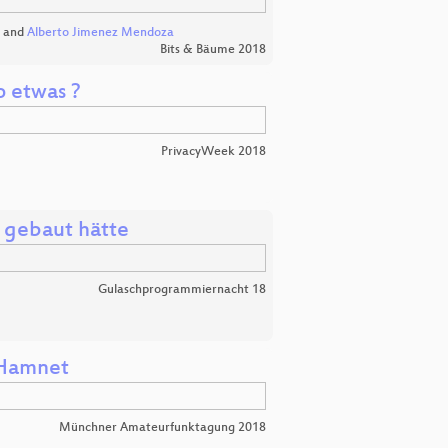
and
Alberto Jimenez Mendoza
Bits & Bäume 2018
o etwas ?
PrivacyWeek 2018
 gebaut hätte
Gulaschprogrammiernacht 18
 Hamnet
Münchner Amateurfunktagung 2018