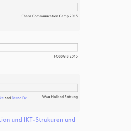
Chaos Communication Camp 2015
FOSSGIS 2015
Wau Holland Stiftung
nke
and
Bernd Fix
tion und IKT-Strukuren und