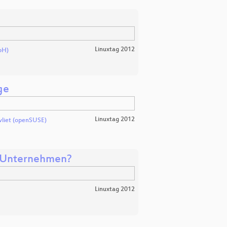
Linuxtag 2012
bH)
ge
Linuxtag 2012
vliet (openSUSE)
ür Unternehmen?
Linuxtag 2012