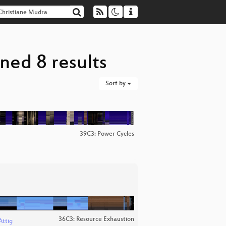
ned 8 results
Sort by
39C3: Power Cycles
36C3: Resource Exhaustion
Attig