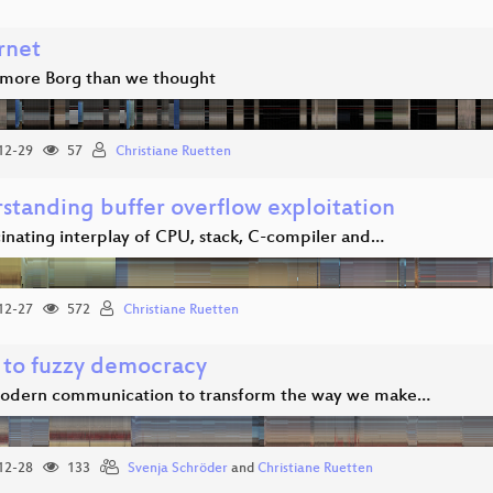
ernet
more Borg than we thought
12-29
57
Christiane Ruetten
standing buffer overflow exploitation
cinating interplay of CPU, stack, C-compiler and…
12-27
572
Christiane Ruetten
 to fuzzy democracy
odern communication to transform the way we make…
12-28
133
Svenja Schröder
and
Christiane Ruetten