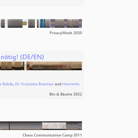
PrivacyWeek 2020
 nötig! (DE/EN)
ke Rohde
,
Dr. Franziska Brantner
and
Henriette
Bits & Bäume 2022
Chaos Communication Camp 2011