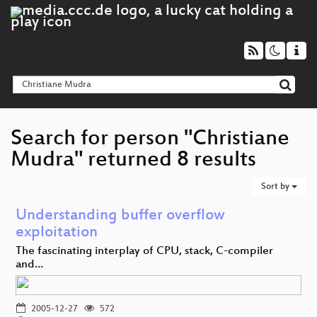
Search for person "Christiane
Mudra" returned 8 results
Sort by
Understanding buffer overflow
exploitation
The fascinating interplay of CPU, stack, C-compiler
and…
2005-12-27
572