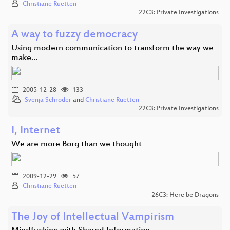
Christiane Ruetten
22C3: Private Investigations
A way to fuzzy democracy
Using modern communication to transform the way we
make…
2005-12-28
133
Svenja Schröder
and
Christiane Ruetten
22C3: Private Investigations
I, Internet
We are more Borg than we thought
2009-12-29
57
Christiane Ruetten
26C3: Here be Dragons
The Joy of Intellectual Vampirism