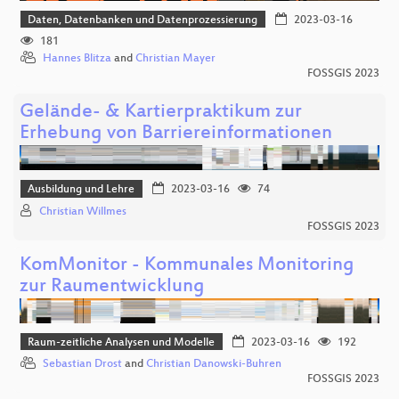
Daten, Datenbanken und Datenprozessierung
2023-03-16
181
Hannes Blitza
and
Christian Mayer
FOSSGIS 2023
Gelände- & Kartierpraktikum zur
Erhebung von Barriereinformationen
Ausbildung und Lehre
2023-03-16
74
Christian Willmes
FOSSGIS 2023
KomMonitor - Kommunales Monitoring
zur Raumentwicklung
Raum-zeitliche Analysen und Modelle
2023-03-16
192
Sebastian Drost
and
Christian Danowski-Buhren
FOSSGIS 2023