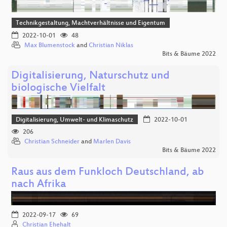
Technikgestaltung, Machtverhältnisse und Eigentum
2022-10-01
48
Max Blumenstock
and
Christian Niklas
Bits & Bäume 2022
Digitalisierung, Naturschutz und
biologische Vielfalt
Digitalisierung, Umwelt- und Klimaschutz
2022-10-01
206
Christian Schneider
and
Marlen Davis
Bits & Bäume 2022
Raus aus dem Funkloch Deutschland, ab
nach Afrika
2022-09-17
69
Christian Ehehalt