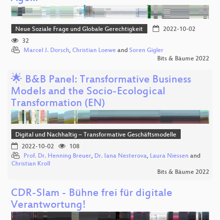
Neue Soziale Frage und Globale Gerechtigkeit
2022-10-02
32
Marcel J. Dorsch
,
Christian Loewe
and
Soren Gigler
Bits & Bäume 2022
🌟 B&B Panel: Transformative Business
Models and the Socio-Ecological
Transformation (EN)
Digital und Nachhaltig – Transformative Geschäftsmodelle
2022-10-02
108
Prof. Dr. Henning Breuer
,
Dr. Iana Nesterova
,
Laura Niessen
and
Christian Kroll
Bits & Bäume 2022
CDR-Slam - Bühne frei für digitale
Verantwortung!