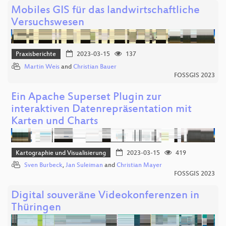
Mobiles GIS für das landwirtschaftliche
Versuchswesen
Praxisberichte
2023-03-15
137
Martin Weis
and
Christian Bauer
FOSSGIS 2023
Ein Apache Superset Plugin zur
interaktiven Datenrepräsentation mit
Karten und Charts
Kartographie und Visualisierung
2023-03-15
419
Sven Burbeck
,
Jan Suleiman
and
Christian Mayer
FOSSGIS 2023
Digital souveräne Videokonferenzen in
Thüringen