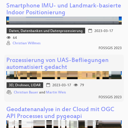
Smartphone IMU- und Landmark-basierte
Indoor Positionierung
Daten, Datenbanken und Datenprozessierung
2023-03-17
64
Christian Willmes
FOSSGIS 2023
Prozessierung von UAS-Befliegungen
automatisiert gedacht
3D, Drohnen, LIDAR
2023-03-17
79
Christian Bauer
and
Martin Weis
FOSSGIS 2023
Geodatenanalyse in der Cloud mit OGC
API Processes und pygeoapi