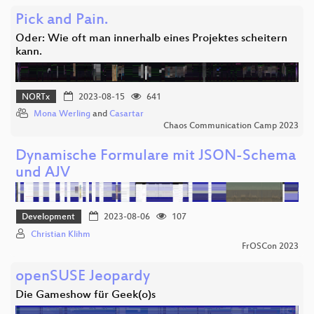
Pick and Pain.
Oder: Wie oft man innerhalb eines Projektes scheitern
kann.
NORTx
2023-08-15
641
Mona Werling
and
Casartar
Chaos Communication Camp 2023
Dynamische Formulare mit JSON-Schema
und AJV
Development
2023-08-06
107
Christian Klihm
FrOSCon 2023
openSUSE Jeopardy
Die Gameshow für Geek(o)s