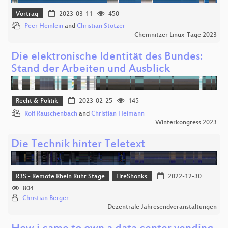
Vortrag
2023-03-11
450
Peer Heinlein
and
Christian Stötzer
Chemnitzer Linux-Tage 2023
Die elektronische Identität des Bundes:
Stand der Arbeiten und Ausblick
Recht & Politik
2023-02-25
145
Rolf Rauschenbach
and
Christian Heimann
Winterkongress 2023
Die Technik hinter Teletext
R3S - Remote Rhein Ruhr Stage
FireShonks
2022-12-30
804
Christian Berger
Dezentrale Jahresendveranstaltungen