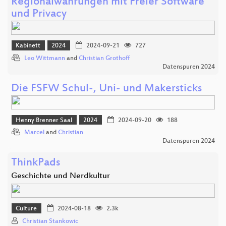
Regionalwährungen mit Freier Software
und Privacy
Kabinett
2024
2024-09-21
727
Leo Wittmann
and
Christian Grothoff
Datenspuren 2024
Die FSFW Schul-, Uni- und Makersticks
Henny Brenner Saal
2024
2024-09-20
188
Marcel
and
Christian
Datenspuren 2024
ThinkPads
Geschichte und Nerdkultur
Culture
2024-08-18
2.3k
Christian Stankowic