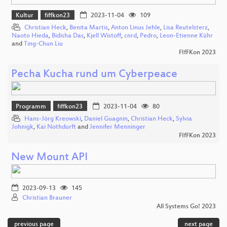
Kultur
fiffkon23
2023-11-04
109
Christian Heck
,
Benita Martis
,
Anton Linus Jehle
,
Lisa Reutelsterz
,
Naoto Hieda
,
Bidisha Das
,
Kjell Wistoff
,
cnrd
,
Pedro
,
Leon-Etienne Kühr
and
Ting-Chun Liu
FIfFKon 2023
Pecha Kucha rund um Cyberpeace
Programm
fiffkon23
2023-11-04
80
Hans-Jörg Kreowski
,
Daniel Guagnin
,
Christian Heck
,
Sylvia
Johnigk
,
Kai Nothdurft
and
Jennifer Menninger
FIfFKon 2023
New Mount API
2023-09-13
145
Christian Brauner
All Systems Go! 2023
previous page
next page