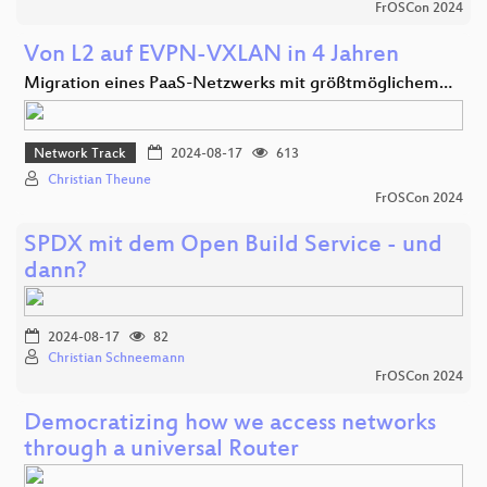
FrOSCon 2024
Von L2 auf EVPN-VXLAN in 4 Jahren
Migration eines PaaS-Netzwerks mit größtmöglichem…
Network Track
2024-08-17
613
Christian Theune
FrOSCon 2024
SPDX mit dem Open Build Service - und
dann?
2024-08-17
82
Christian Schneemann
FrOSCon 2024
Democratizing how we access networks
through a universal Router