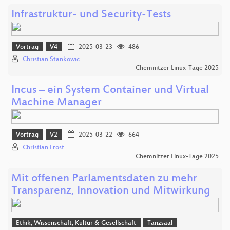
Infrastruktur- und Security-Tests
Vortrag
V4
2025-03-23
486
Christian Stankowic
Chemnitzer Linux-Tage 2025
Incus – ein System Container und Virtual
Machine Manager
Vortrag
V2
2025-03-22
664
Christian Frost
Chemnitzer Linux-Tage 2025
Mit offenen Parlamentsdaten zu mehr
Transparenz, Innovation und Mitwirkung
Ethik, Wissenschaft, Kultur & Gesellschaft
Tanzsaal