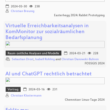
2024-03-30
238
Christian Breunig
Easterhegg 2024: Rabbit Prototyping
Virtuelle Erreichbarkeitsanalysen in
KomMonitor zur sozialräumlichen
Bedarfsplanung
Raum-zeitliche Analysen und Modelle
2024-03-21
228
Sebastian Drost
,
Isabell Rohling
and
Christian Danowski-Buhren
FOSSGIS 2024
AI und ChatGPT rechtlich betrachtet
Vortrag
2024-03-16
231
Christian Klostermann
Chemnitzer Linux-Tage 2024