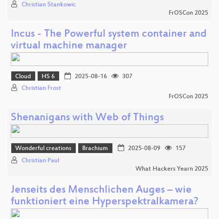
Christian Stankowic
FrOSCon 2025
Incus - The Powerful system container and
virtual machine manager
Cloud
HS 6
2025-08-16
307
Christian Frost
FrOSCon 2025
Shenanigans with Web of Things
Wonderful creations
Brachium
2025-08-09
157
Christian Paul
What Hackers Yearn 2025
Jenseits des Menschlichen Auges – wie
funktioniert eine Hyperspektralkamera?