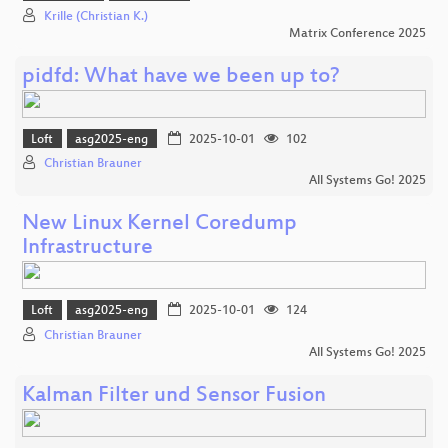
Krille (Christian K.)
Matrix Conference 2025
pidfd: What have we been up to?
Loft
asg2025-eng
2025-10-01
102
Christian Brauner
All Systems Go! 2025
New Linux Kernel Coredump
Infrastructure
Loft
asg2025-eng
2025-10-01
124
Christian Brauner
All Systems Go! 2025
Kalman Filter und Sensor Fusion