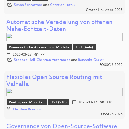
Simon Schrottner
and
Christian Lutnik
Grazer Linuxtage 2025
Automatische Veredelung von offenen
Nahe-Echtzeit-Daten
Raum-zeitliche Analysen und Modelle
HS1 (Aula)
2025-03-27
77
Stephan Holl
,
Christian Autermann
and
Benedikt Gräler
FOSSGIS 2025
Flexibles Open Source Routing mit
Valhalla
Routing und Mobilität
HS2 (S10)
2025-03-27
310
Christian Beiwinkel
FOSSGIS 2025
Governance von Open-Source-Software