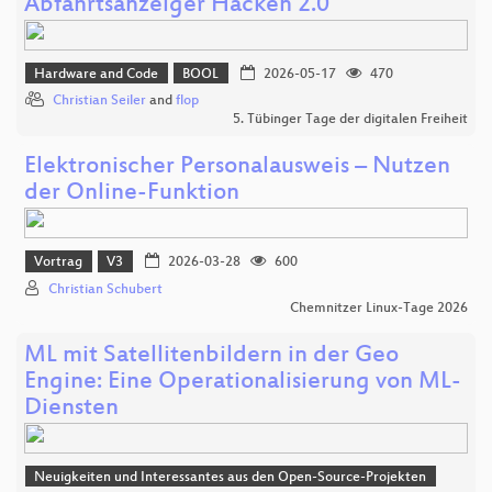
Abfahrtsanzeiger Hacken 2.0
Hardware and Code
BOOL
2026-05-17
470
Christian Seiler
and
flop
5. Tübinger Tage der digitalen Freiheit
Elektronischer Personalausweis – Nutzen
der Online‑Funktion
Vortrag
V3
2026-03-28
600
Christian Schubert
Chemnitzer Linux-Tage 2026
ML mit Satellitenbildern in der Geo
Engine: Eine Operationalisierung von ML-
Diensten
Neuigkeiten und Interessantes aus den Open-Source-Projekten