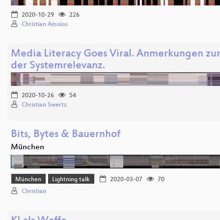
2020-10-29
226
Christian Amsüss
Media Literacy Goes Viral. Anmerkungen zur
der Systemrelevanz.
2020-10-26
54
Christian Swertz
Bits, Bytes & Bauernhof
München
München
Lightning talk
2020-03-07
70
Christian