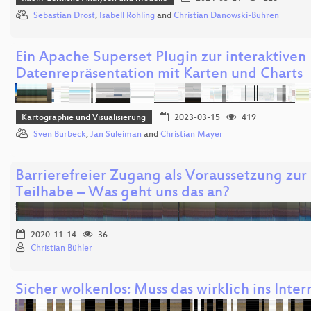
Sebastian Drost
,
Isabell Rohling
and
Christian Danowski-Buhren
Ein Apache Superset Plugin zur interaktiven
Datenrepräsentation mit Karten und Charts
Kartographie und Visualisierung
2023-03-15
419
Sven Burbeck
,
Jan Suleiman
and
Christian Mayer
Barrierefreier Zugang als Voraussetzung zur 
Teilhabe – Was geht uns das an?
2020-11-14
36
Christian Bühler
Sicher wolkenlos: Muss das wirklich ins Inter