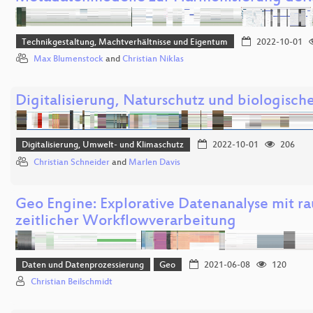
Technikgestaltung, Machtverhältnisse und Eigentum
2022-10-01
Max Blumenstock
and
Christian Niklas
Digitalisierung, Naturschutz und biologische
Digitalisierung, Umwelt- und Klimaschutz
2022-10-01
206
Christian Schneider
and
Marlen Davis
Geo Engine: Explorative Datenanalyse mit r
zeitlicher Workflowverarbeitung
Daten und Datenprozessierung
Geo
2021-06-08
120
Christian Beilschmidt