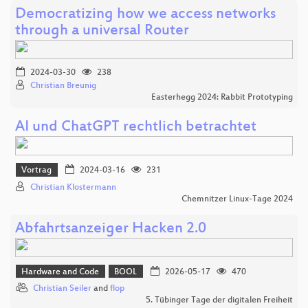
Democratizing how we access networks
through a universal Router
2024-03-30
238
Christian Breunig
Easterhegg 2024: Rabbit Prototyping
AI und ChatGPT rechtlich betrachtet
Vortrag
2024-03-16
231
Christian Klostermann
Chemnitzer Linux-Tage 2024
Abfahrtsanzeiger Hacken 2.0
Hardware and Code
BOOL
2026-05-17
470
Christian Seiler
and
flop
5. Tübinger Tage der digitalen Freiheit