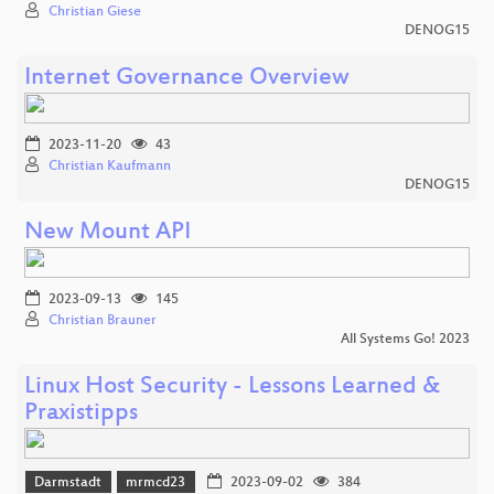
Christian Giese
DENOG15
Internet Governance Overview
2023-11-20
43
Christian Kaufmann
DENOG15
New Mount API
2023-09-13
145
Christian Brauner
All Systems Go! 2023
Linux Host Security - Lessons Learned &
Praxistipps
Darmstadt
mrmcd23
2023-09-02
384