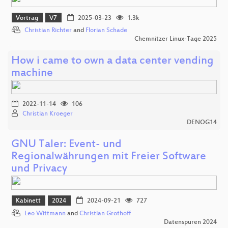
Vortrag
V7
2025-03-23
1.3k
Christian Richter
and
Florian Schade
Chemnitzer Linux-Tage 2025
How i came to own a data center vending
machine
2022-11-14
106
Christian Kroeger
DENOG14
GNU Taler: Event- und
Regionalwährungen mit Freier Software
und Privacy
Kabinett
2024
2024-09-21
727
Leo Wittmann
and
Christian Grothoff
Datenspuren 2024