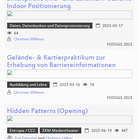
Indoor Positionierung
Daten, Datenbanken und Datenprozessierung
2023-03-17
64
Christian Willmes
FOSSGIS 2023
Gelände- & Kartierpraktikum zur
Erhebung von Barriereinformationen
Ausbildung und Lehre
2023-03-16
74
Christian Willmes
FOSSGIS 2023
Hidden Patterns (Opening)
Entropia / CCC
ZKM Medientheater
2025-06-19
447
Eve Entropia
and
Christian Lölkes