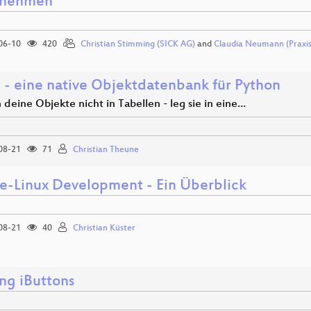
rnehmen
06-10
420
Christian Stimming (SICK AG)
and
Claudia Neumann (Prax
- eine native Objektdatenbank für Python
deine Objekte nicht in Tabellen - leg sie in eine…
08-21
71
Christian Theune
e-Linux Development - Ein Überblick
08-21
40
Christian Küster
ng iButtons