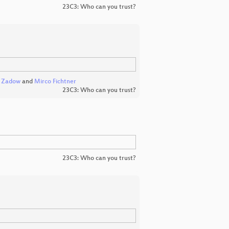
23C3: Who can you trust?
n Zadow
and
Mirco Fichtner
23C3: Who can you trust?
23C3: Who can you trust?