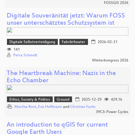
FOSSGIS 2026
Digitale Souveränität jetzt: Warum FOSS
unser unterschätztes Schutzsystem ist
Digitale Selbstverteidigung
Fabriktheater
2026-02-21
141
Petra Schmidt
Winterkongress 2026
The Heartbreak Machine: Nazis in the
Echo Chamber
Ethics, Society & Politics
Ground
2025-12-29
429.1k
Martha Root
,
Eva Hoffmann
and
Christian Fuchs
39C3: Power Cycles
An introduction to qGIS for current
Google Earth Users