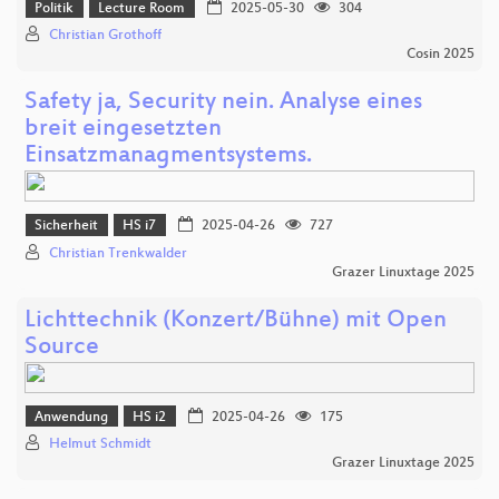
Politik
Lecture Room
2025-05-30
304
Christian Grothoff
Cosin 2025
Safety ja, Security nein. Analyse eines
breit eingesetzten
Einsatzmanagmentsystems.
Sicherheit
HS i7
2025-04-26
727
Christian Trenkwalder
Grazer Linuxtage 2025
Lichttechnik (Konzert/Bühne) mit Open
Source
Anwendung
HS i2
2025-04-26
175
Helmut Schmidt
Grazer Linuxtage 2025