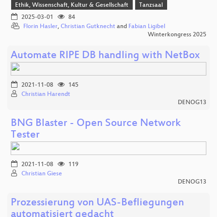
Ethik, Wissenschaft, Kultur & Gesellschaft
Tanzsaal
2025-03-01
84
Florin Hasler
,
Christian Gutknecht
and
Fabian Ligibel
Winterkongress 2025
Automate RIPE DB handling with NetBox
2021-11-08
145
Christian Harendt
DENOG13
BNG Blaster - Open Source Network
Tester
2021-11-08
119
Christian Giese
DENOG13
Prozessierung von UAS-Befliegungen
automatisiert gedacht