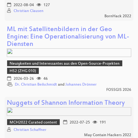
2022-08-04
127
Christian Clausen
BornHack 2022
ML mit Satellitenbildern in der Geo
Engine: Eine Operationalisierung von ML-
Diensten
Neuigkeiten und Interessantes aus den Open-Source-Projekten
HS2 (ZHG 010)
2026-03-26
46
Dr. Christian Beilschmidt
and
Johannes Drönner
FOSSGIS 2026
Nuggets of Shannon Information Theory
MCH2022 Curated content
2022-07-25
191
Christian Schaffner
May Contain Hackers 2022