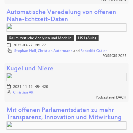
Automatische Veredelung von offenen
Nahe-Echtzeit-Daten
Raum-zeitliche Analysen und Modelle
HS1 (Aula)
2025-03-27
77
Stephan Holl
,
Christian Autermann
and
Benedikt Gräler
FOSSGIS 2025
Kugel und Niere
2021-11-15
420
Christian Alt
Podcasterei DACH
Mit offenen Parlamentsdaten zu mehr
Transparenz, Innovation und Mitwirkung