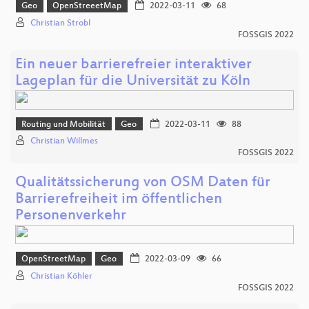
Geo
OpenStreeetMap
2022-03-11
68
Christian Strobl
FOSSGIS 2022
Ein neuer barrierefreier interaktiver
Lageplan für die Universität zu Köln
Routing und Mobilität
Geo
2022-03-11
88
Christian Willmes
FOSSGIS 2022
Qualitätssicherung von OSM Daten für
Barrierefreiheit im öffentlichen
Personenverkehr
OpenStreetMap
Geo
2022-03-09
66
Christian Köhler
FOSSGIS 2022