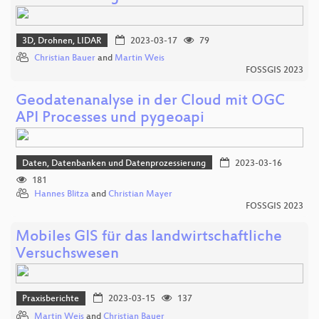
3D, Drohnen, LIDAR
2023-03-17
79
Christian Bauer
and
Martin Weis
FOSSGIS 2023
Geodatenanalyse in der Cloud mit OGC
API Processes und pygeoapi
Daten, Datenbanken und Datenprozessierung
2023-03-16
181
Hannes Blitza
and
Christian Mayer
FOSSGIS 2023
Mobiles GIS für das landwirtschaftliche
Versuchswesen
Praxisberichte
2023-03-15
137
Martin Weis
and
Christian Bauer