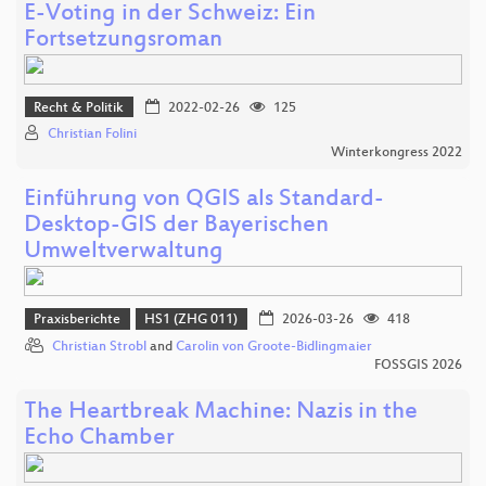
E-Voting in der Schweiz: Ein
Fortsetzungsroman
Recht & Politik
2022-02-26
125
Christian Folini
Winterkongress 2022
Einführung von QGIS als Standard-
Desktop-GIS der Bayerischen
Umweltverwaltung
Praxisberichte
HS1 (ZHG 011)
2026-03-26
418
Christian Strobl
and
Carolin von Groote-Bidlingmaier
FOSSGIS 2026
The Heartbreak Machine: Nazis in the
Echo Chamber