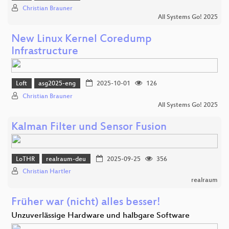
Christian Brauner
All Systems Go! 2025
New Linux Kernel Coredump
Infrastructure
Loft
asg2025-eng
2025-10-01
126
Christian Brauner
All Systems Go! 2025
Kalman Filter und Sensor Fusion
LoTHR
realraum-deu
2025-09-25
356
Christian Hartler
realraum
Früher war (nicht) alles besser!
Unzuverlässige Hardware und halbgare Software