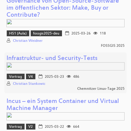
Governance von Open-Source-Software
im öffentlichen Sektor: Make, Buy or
Contribute?
HS1 (Aula)
fossgis2025-deu
2025-03-26
118
Christian Weidner
FOSSGIS 2025
Infrastruktur- und Security-Tests
Vortrag
V4
2025-03-23
486
Christian Stankowic
Chemnitzer Linux-Tage 2025
Incus – ein System Container und Virtual
Machine Manager
Vortrag
V2
2025-03-22
664