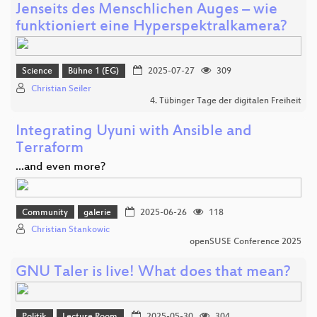
Jenseits des Menschlichen Auges – wie
funktioniert eine Hyperspektralkamera?
Science
Bühne 1 (EG)
2025-07-27
309
Christian Seiler
4. Tübinger Tage der digitalen Freiheit
Integrating Uyuni with Ansible and
Terraform
...and even more?
Community
galerie
2025-06-26
118
Christian Stankowic
openSUSE Conference 2025
GNU Taler is live! What does that mean?