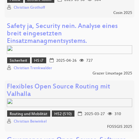
Politik
Lecture Room
2025-05-30
304
Christian Grothoff
Cosin 2025
Safety ja, Security nein. Analyse eines
breit eingesetzten
Einsatzmanagmentsystems.
Sicherheit
HS i7
2025-04-26
727
Christian Trenkwalder
Grazer Linuxtage 2025
Flexibles Open Source Routing mit
Valhalla
Routing und Mobilität
HS2 (S10)
2025-03-27
310
Christian Beiwinkel
FOSSGIS 2025