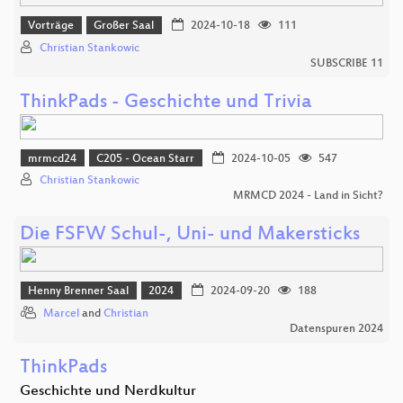
Vorträge
Großer Saal
2024-10-18
111
Christian Stankowic
SUBSCRIBE 11
ThinkPads - Geschichte und Trivia
mrmcd24
C205 - Ocean Starr
2024-10-05
547
Christian Stankowic
MRMCD 2024 - Land in Sicht?
Die FSFW Schul-, Uni- und Makersticks
Henny Brenner Saal
2024
2024-09-20
188
Marcel
and
Christian
Datenspuren 2024
ThinkPads
Geschichte und Nerdkultur