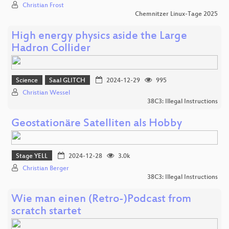
Christian Frost
Chemnitzer Linux-Tage 2025
High energy physics aside the Large
Hadron Collider
Science
Saal GLITCH
2024-12-29
995
Christian Wessel
38C3: Illegal Instructions
Geostationäre Satelliten als Hobby
Stage YELL
2024-12-28
3.0k
Christian Berger
38C3: Illegal Instructions
Wie man einen (Retro-)Podcast from
scratch startet