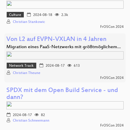
Culture
2024-08-18
2.3k
Christian Stankowic
FrOSCon 2024
Von L2 auf EVPN-VXLAN in 4 Jahren
Migration eines PaaS-Netzwerks mit größtmöglichem…
Network Track
2024-08-17
613
Christian Theune
FrOSCon 2024
SPDX mit dem Open Build Service - und
dann?
2024-08-17
82
Christian Schneemann
FrOSCon 2024