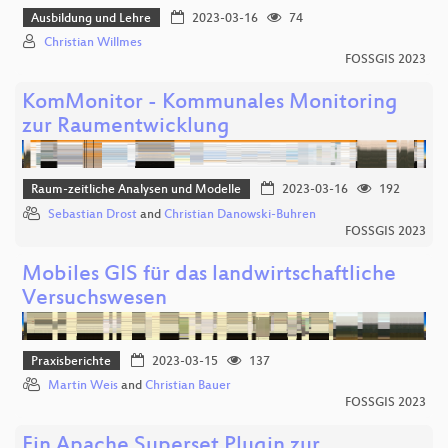
Ausbildung und Lehre
2023-03-16
74
Christian Willmes
FOSSGIS 2023
KomMonitor - Kommunales Monitoring
zur Raumentwicklung
Raum-zeitliche Analysen und Modelle
2023-03-16
192
Sebastian Drost
and
Christian Danowski-Buhren
FOSSGIS 2023
Mobiles GIS für das landwirtschaftliche
Versuchswesen
Praxisberichte
2023-03-15
137
Martin Weis
and
Christian Bauer
FOSSGIS 2023
Ein Apache Superset Plugin zur