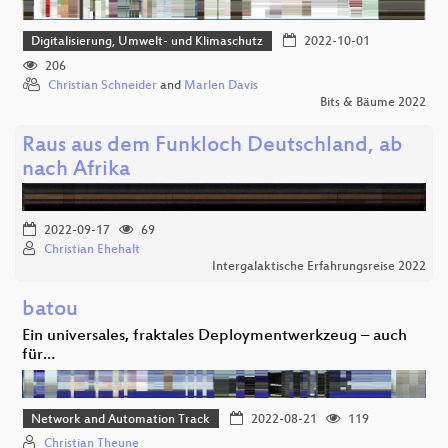
Digitalisierung, Umwelt- und Klimaschutz
2022-10-01
206
Christian Schneider
and
Marlen Davis
Bits & Bäume 2022
Raus aus dem Funkloch Deutschland, ab
nach Afrika
2022-09-17
69
Christian Ehehalt
Intergalaktische Erfahrungsreise 2022
batou
Ein universales, fraktales Deploymentwerkzeug – auch
für…
Network and Automation Track
2022-08-21
119
Christian Theune