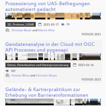
Prozessierung von UAS-Befliegungen
automatisiert gedacht
3D, Drohnen, LIDAR
2023-03-17
79
Christian Bauer
and
Martin Weis
FOSSGIS 2023
Geodatenanalyse in der Cloud mit OGC
API Processes und pygeoapi
Daten, Datenbanken und Datenprozessierung
2023-03-16
181
Hannes Blitza
and
Christian Mayer
FOSSGIS 2023
Gelände- & Kartierpraktikum zur
Erhebung von Barriereinformationen