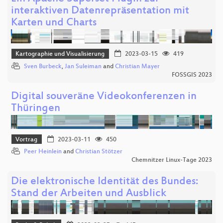
interaktiven Datenrepräsentation mit
Karten und Charts
Kartographie und Visualisierung
2023-03-15
419
Sven Burbeck
,
Jan Suleiman
and
Christian Mayer
FOSSGIS 2023
Digital souveräne Videokonferenzen in
Thüringen
Vortrag
2023-03-11
450
Peer Heinlein
and
Christian Stötzer
Chemnitzer Linux-Tage 2023
Die elektronische Identität des Bundes:
Stand der Arbeiten und Ausblick