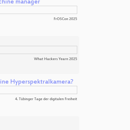
achine manager
FrOSCon 2025
What Hackers Yearn 2025
 eine Hyperspektralkamera?
4. Tübinger Tage der digitalen Freiheit