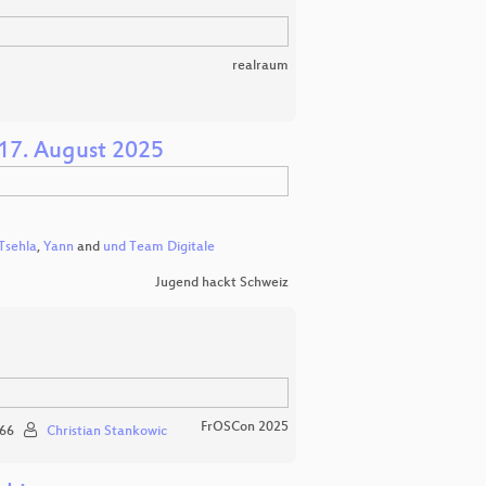
realraum
17. August 2025
Tsehla
,
Yann
and
und Team Digitale
Jugend hackt Schweiz
FrOSCon 2025
66
Christian Stankowic