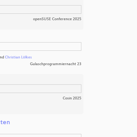
openSUSE Conference 2025
nd
Christian Lölkes
Gulaschprogrammiernacht 23
Cosin 2025
zten